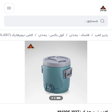
پاییز کمپ
/
فلاسک - یخدان
/
کول باکس - یخدان
/
کلمن نیچرهایک | NH20SJ037