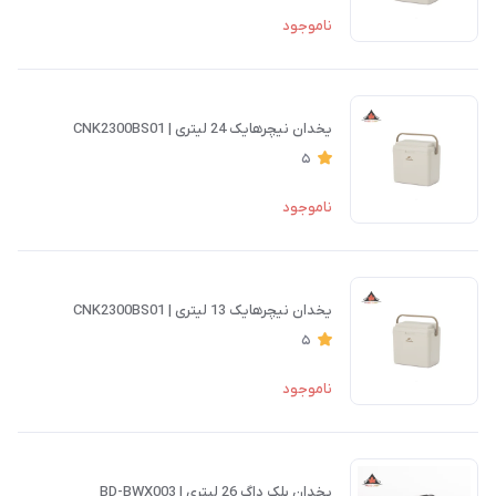
ناموجود
یخدان نیچرهایک 24 لیتری | CNK2300BS01
5
ناموجود
یخدان نیچرهایک 13 لیتری | CNK2300BS01
5
ناموجود
یخدان بلک داگ 26 لیتری | BD-BWX003