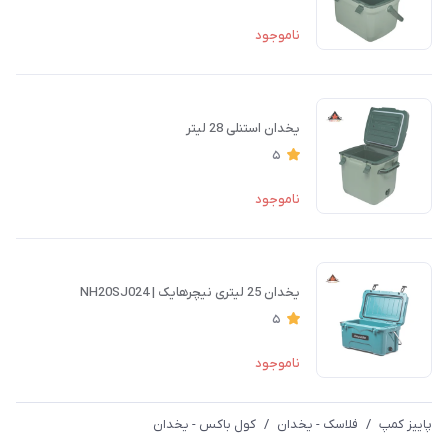
ناموجود
یخدان استنلی 28 لیتر
5
ناموجود
یخدان 25 لیتری نیچرهایک | NH20SJ024
5
ناموجود
پاییز کمپ
/
فلاسک - یخدان
/
کول باکس - یخدان