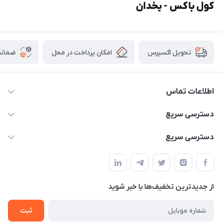
کول باکس - یخدان
امکان پرداخت در محل
ضمانت
تحویل اکسپرس
اطلاعات تماس
02166456492 - 09121933405
دسترسی سریع
info@paeezcamp.ir
خرید کیسه خواب
دسترسی سریع
تهران،ضلع شرقی میدان منیریه،پلاک5،واحد2 ( از ساعت 10 تا 17 )
میز تاشو
چادر سرخپوستی
حتما با هماهنگی قبلی
چادر بادی
صندلی تاشو
ننو
از جدید‌ترین تخفیف‌ها با‌ خبر شوید
سایه بان کمپینگ
ثبت