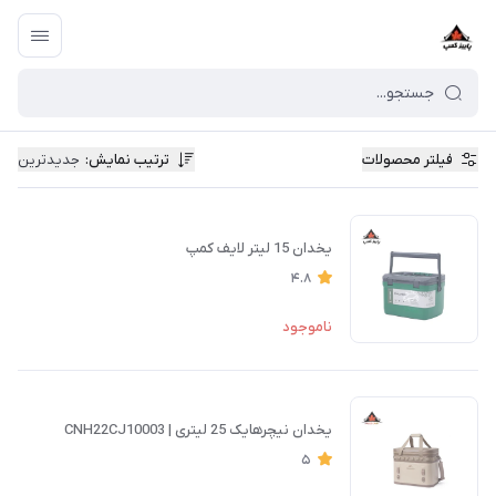
فیلتر محصولات
ترتیب نمایش
:
جدیدترین
یخدان 15 لیتر لایف کمپ
4.8
ناموجود
یخدان نیچرهایک 25 لیتری | CNH22CJ10003
5