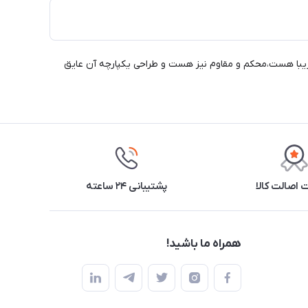
 زیبا هست،محکم و مقاوم نیز هست و طراحی یکپارچه آن عایق
اصالت کالا
پشتیبانی ۲۴ ساعته
همراه ما باشید!