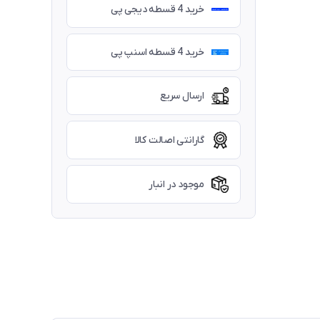
خرید 4 قسطه دیجی پی
خرید 4 قسطه اسنپ پی
ارسال سریع
گارانتی اصالت کالا
موجود در انبار