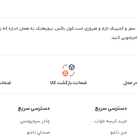
در سفر و کمپینگ لازم و ضروری است.کول باکس نیچرهایک به همان اندازه که
جراجویی کنید.
در محل
ضمانت بازگشت کالا
ضمانت 
دسترسی سریع
دسترسی سریع
خرید کیسه خواب
چادر سرخپوستی
میز تاشو
صندلی تاشو