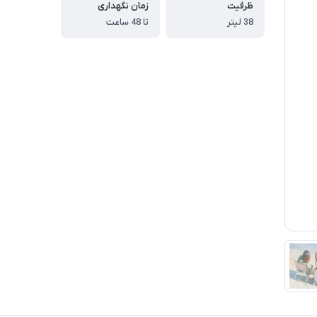
ظرفیت
زمان نگهداری
38 لیتر
تا 48 ساعت