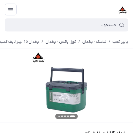
پاییز کمپ
/
فلاسک - یخدان
/
کول باکس - یخدان
/
یخدان 15 لیتر لایف کمپ