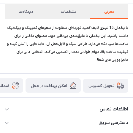
معرفی
مشخصات
دیدگاه‌ها
با یخدان 15 لیتری لایف کمپ، تجربه‌ای متفاوت از سفرهای کمپینگ و پیک‌نیک
داشته باشید. این یخدان با عایق‌بندی بی‌نظیر خود، محتوای داخلی را برای
ساعت‌ها سرد نگه می‌دارد. طراحی سبک و قابل‌حمل آن، جابه‌جایی را آسان کرده و
کیفیت ساخت بالا، دوام طولانی‌مدت را تضمین می‌کند. انتخابی عالی برای
ماجراجویی‌های شما!
امکان پرداخت در محل
ضمانت
تحویل اکسپرس
اطلاعات تماس
02166456492 - 09121933405
دسترسی سریع
info@paeezcamp.ir