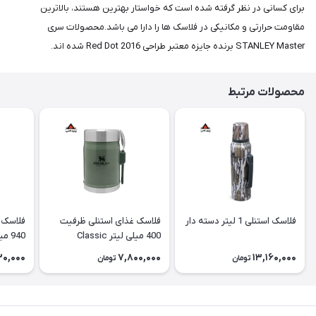
برای کسانی در نظر گرفته شده است که خواستار بهترین هستند، بالاترین
مقاومت حرارتی و مکانیکی در فلاسک ها را دارا می باشد.محصولات سری
STANLEY Master برنده جایزه معتبر طراحی Red Dot 2016 شده اند.
محصولات مرتبط
فلاسک استنلی 1 لیتر دسته دار
فلاسک غذای استنلی ظرفیت
فلاسک 
400 میلی لیتر Classic
940 میلی لیتر Classic
130,000
7,800,000
13,160,000
تومان
تومان