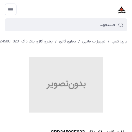
پاییز کمپ
/
تجهیزات جانبی
/
بخاری گازی
/
بخاری گازی بلک داگ | CBD2450CF023