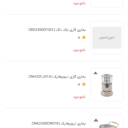
ناموجود
بخاری گازی بلک داگ | CBD2450CF023
5
ناموجود
بخاری گازی نیچرهایک | CNH22CJ014
5
ناموجود
بخاری نیچرهایک | CNK2300CW018