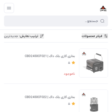
فیلتر محصولات
ترتیب نمایش
:
جدیدترین
بخاری گازی بلک داگ | CBD2450CF021
5
ناموجود
بخاری گازی بلک داگ | CBD2450CF022
5