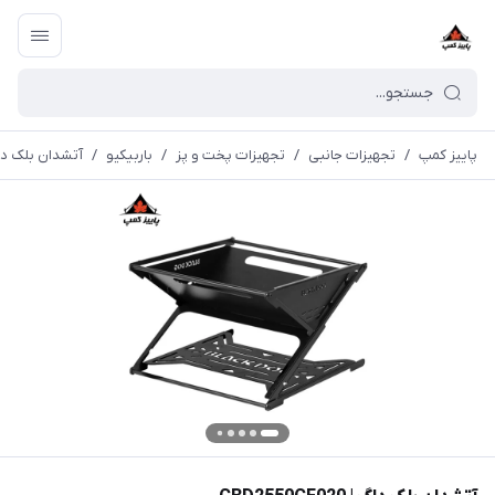
پاییز کمپ
/
تجهیزات جانبی
/
تجهیزات پخت و پز
/
باربیکیو
/
آتشدان بلک داگ | 0CF020