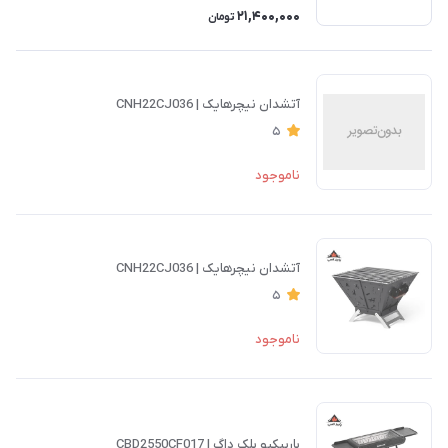
21,400,000
تومان
آتشدان نیچرهایک | CNH22CJ036
5
ناموجود
آتشدان نیچرهایک | CNH22CJ036
5
ناموجود
باربیکیو بلک داگ | CBD2550CF017