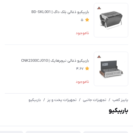
باربیکیو ذغالی بلک داگ | BD-SKL001
5
ناموجود
باربیکیو ذغالی نیچرهایک | CNK2300CJ010
4.67
ناموجود
پاییز کمپ
/
تجهیزات جانبی
/
تجهیزات پخت و پز
/
باربیکیو
باربیکیو