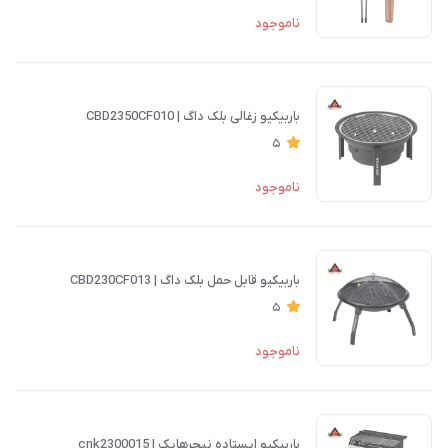
ناموجود
باربیکیو زغالی بلک داگ | CBD2350CF010
5
ناموجود
باربیکیو قابل حمل بلک داگ | CBD230CF013
5
ناموجود
باربیکیو ایستاده نیچرهایک | cnk2300015