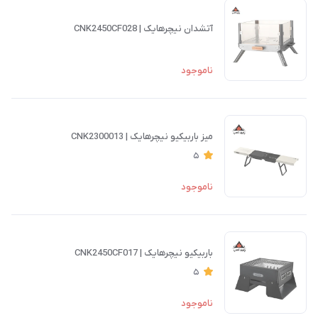
آتشدان نیچرهایک | CNK2450CF028
ناموجود
میز باربیکیو نیچرهایک | CNK2300013
5
ناموجود
باربیکیو نیچرهایک | CNK2450CF017
5
ناموجود