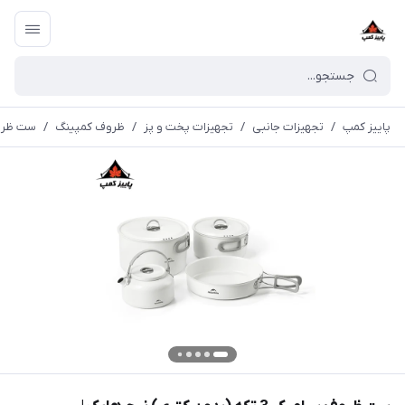
پاییز کمپ
/
تجهیزات جانبی
/
تجهیزات پخت و پز
/
ظروف کمپینگ
/
ست ظروف سرامیکی 3 تکه 