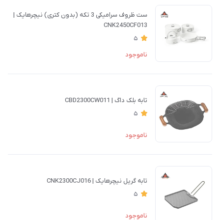
ست ظروف سرامیکی 3 تکه (بدون کتری) نیچرهایک |
CNK2450CF013
5
ناموجود
تابه بلک داگ | CBD2300CW011
5
ناموجود
تابه گریل نیچرهایک | CNK2300CJ016
5
ناموجود