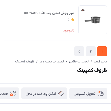
شیر جوش استیل بلک داگ | BD-YC010
5
ناموجود
2
1
پاییز کمپ
/
تجهیزات جانبی
/
تجهیزات پخت و پز
/
ظروف کمپینگ
ظروف کمپینگ
امکان پرداخت در محل
ضمانت
تحویل اکسپرس