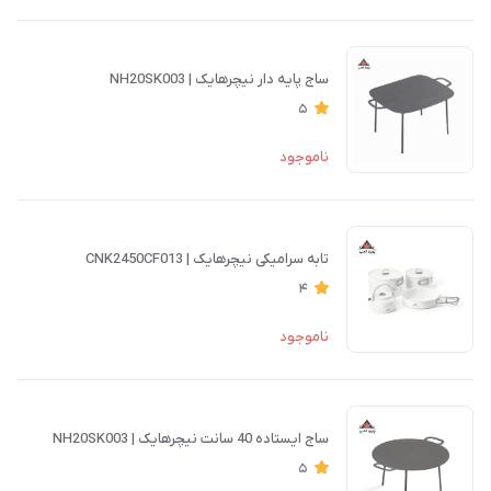
ساج پایه دار نیچرهایک | NH20SK003
5
ناموجود
تابه سرامیکی نیچرهایک | CNK2450CF013
4
ناموجود
ساج ایستاده 40 سانت نیچرهایک | NH20SK003
5