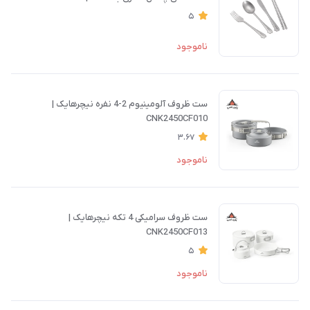
5
ناموجود
ست ظروف آلومینیوم 2-4 نفره نیچرهایک |
CNK2450CF010
3.67
ناموجود
ست ظروف سرامیکی 4 تکه نیچرهایک |
CNK2450CF013
5
ناموجود