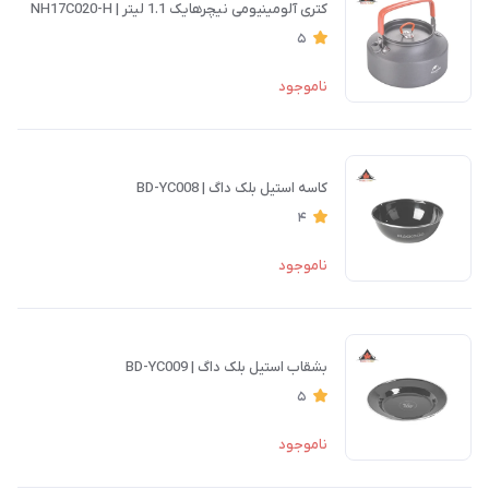
کتری آلومینیومی نیچرهایک 1.1 لیتر | NH17C020-H
5
ناموجود
کاسه استیل بلک داگ | BD-YC008
4
ناموجود
بشقاب استیل بلک داگ | BD-YC009
5
ناموجود