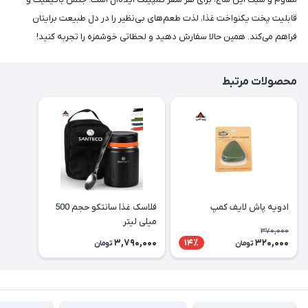
قابلیت پخت یکنواخت غذا، لذت طعم‌های بی‌نظیر را در دل طبیعت برایتان
فراهم می‌کند. همین حالا سفارش دهید و لحظاتی خوشمزه را تجربه کنید!
محصولات مرتبط
ادویه پاش لایف کمپ
فلاسک غذا سانتکو حجم 500
میلی لیتر
370,000
3,790,000
320,000
14٪
تومان
تومان