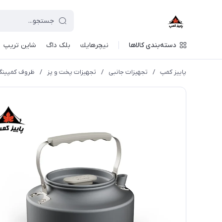
دسته‌بندی کالاها
نيچرهايك
بلک داگ
شاین تریپ
پاییز کمپ
/
تجهیزات جانبی
/
تجهیزات پخت و پز
/
ظروف کمپین