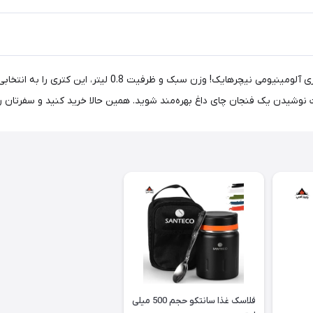
آماده تجربه‌ای متفاوت از نوشیدنی‌های داغ در طبیعت باشید با
 نوشیدن یک فنجان چای داغ بهره‌مند شوید. همین حالا خرید کنید و سفرتان را
فلاسک غذا سانتکو حجم 500 میلی