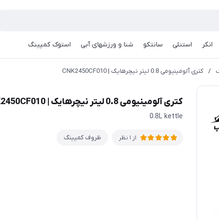
انکر
استنلی
سانتکو
شنا و ورزشهای آبی
استوک کمپینگ
گ
/
کتری آلومینیومی 0.8 لیتر نیچرهایک | CNK2450CF010
کتری آلومینیومی 0.8 لیتر نیچرهایک | CNK2450CF010
0.8L kettle
ظروف کمپینگ
از 1 نظر