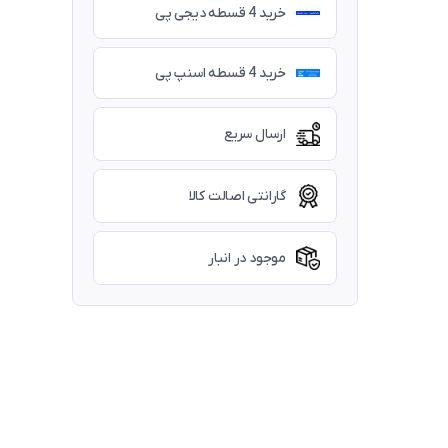
خرید 4 قسطه دیجی پی
خرید 4 قسطه اسنپ پی
ارسال سریع
گارانتی اصالت کالا
موجود در انبار