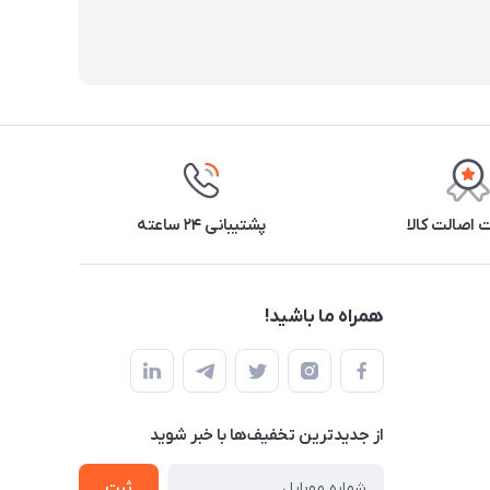
اصالت کالا
پشتیبانی ۲۴ ساعته
همراه ما باشید!
از جدید‌ترین تخفیف‌ها با‌ خبر شوید
ثبت