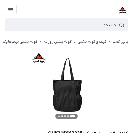
پاییز کمپ
/
کیف و کوله پشتی
/
کوله پشتی روزانه
/
کوله پشتی نیچرهایک | CNK2450XB025