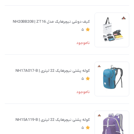
کیف دوشی نیچرهایک مدل NH20BB208 | ZT16
5
ناموجود
کوله پشتی نیچرهایک 22 لیتری | NH17A017-B
5
ناموجود
کوله پشتی نیچرهایک 22 لیتری | NH15A119-B
5