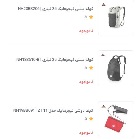
کوله پشتی نیچرهایک 25 لیتری | NH20BB206
5
ناموجود
کوله پشتی نیچرهایک 25 لیتری | NH18B510-B
5
ناموجود
کیف دوشی نیچرهایک مدل NH19BB091 | ZT11
5
ناموجود