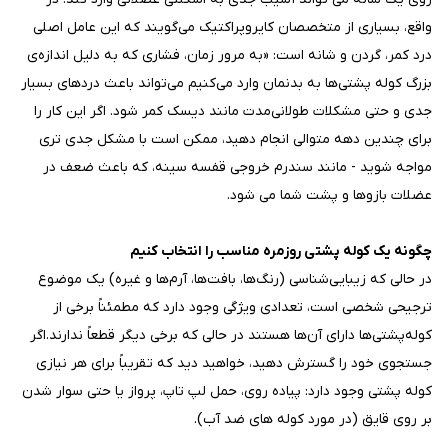
واقع، بسیاری از متخصصان کایروپراکتیک می‌گویند که این عامل اصلی
درد کمر، گردن و شانه است: «به مرور زمان، فشاری که به دلیل اندازه‌ی
بزرگ کوله پشتی‌ها به بدنمان وارد می‌کنیم می‌تواند باعث دردهای بسیار
جدی و حتی مشکلات طولانی‌مدت مانند دیسک کمر شود. اگر این کار را
برای چندین دهه متوالی انجام دهید، ممکن است با مشکل جدی تری
مواجه شوید - مانند سندرم خروجی قفسه سینه، که باعث ضعف در
عضلات بازوها و پشت شما می شود.
چگونه یک کوله پشتی روزمره مناسب را انتخاب کنیم
در حالی که زیبایی‌شناسی (رنگ‌ها، بافت‌ها، آرم‌ها و غیره) یک موضوع
ترجیحی شخصی است، تعدادی ویژگی وجود دارد که مطمئناً برخی از
کوله‌پشتی‌ها دارای آن‌ها هستند در حالی که برخی دیگر قطعاً ندارند.اگر
جستجوی خود را گسترش دهید، خواهید دید که تقریباً برای هر نیازی
کوله پشتی وجود دارد: پیاده روی، حمل لپ تاپ، پرواز یا حتی سوار شدن
بر روی قایق (در مورد کوله های ضد آب).