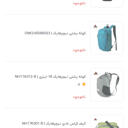
ناموجود
کوله پشتی نیچرهایک | CNK2450XB023
ناموجود
کوله پشتی نیچرهایک 18 لیتری | NH17A012-B
5
ناموجود
کیف کراس بادی نیچرهایک | NH17K001-B