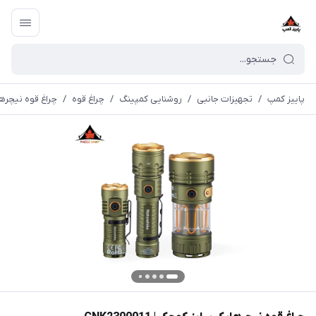
پاییز کمپ
/
تجهیزات جانبی
/
روشنایی کمپینگ
/
چراغ قوه
/
چراغ قوه نیچرهایک س