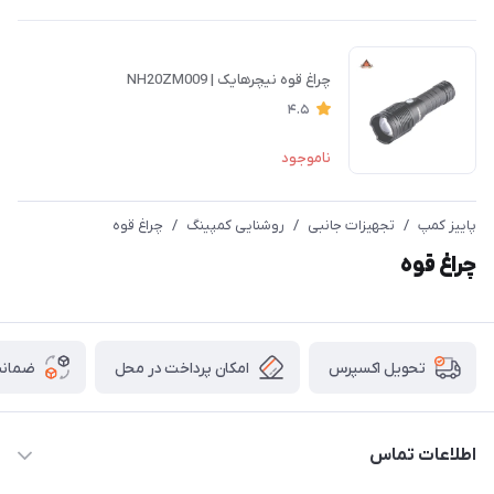
چراغ قوه نیچرهایک | NH20ZM009
4.5
ناموجود
پاییز کمپ
/
تجهیزات جانبی
/
روشنایی کمپینگ
/
چراغ قوه
چراغ قوه
امکان پرداخت در محل
ضمانت
تحویل اکسپرس
اطلاعات تماس