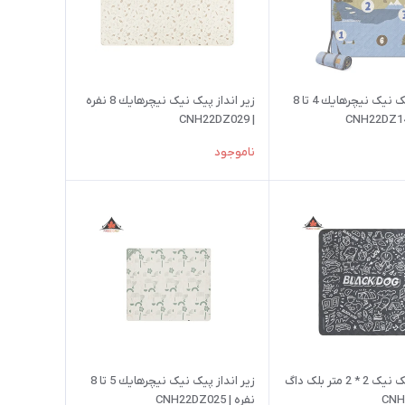
زير انداز پیک نیک نيچرهايك 4 تا 8
زير انداز پیک نیک نيچرهايك 8 نفره
| CNH22DZ029
ناموجود
زير انداز پیک نیک 2 * 2 متر بلک داگ
زير انداز پیک نیک نيچرهايك 5 تا 8
نفره | CNH22DZ025