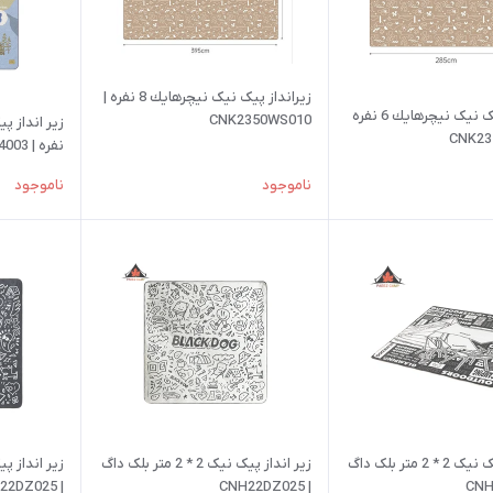
زيرانداز پیک نیک نيچرهايك 8 نفره |
زير انداز پیک نیک نيچرهايك 6 نفره
CNK2350WS010
نفره | CNH22DZ14003
ناموجود
ناموجود
زير انداز پیک نیک 2 * 2 متر بلک داگ
زير انداز پیک نیک 2 * 2 متر بلک داگ
| CNH22DZ025
| CNH22DZ025