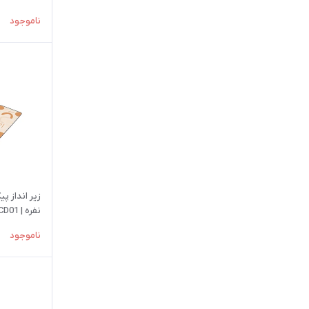
ناموجود
نفره | NH21FCD01
ناموجود