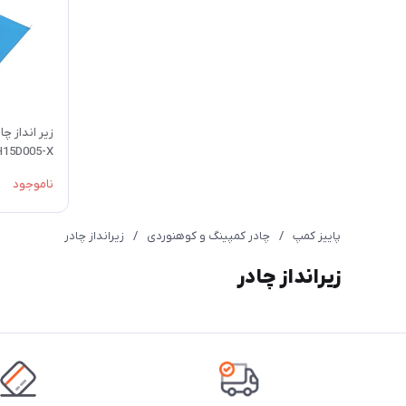
15D005-X
ناموجود
پاییز کمپ
/
چادر کمپینگ و کوهنوردی
/
زیرانداز چادر
زیرانداز چادر