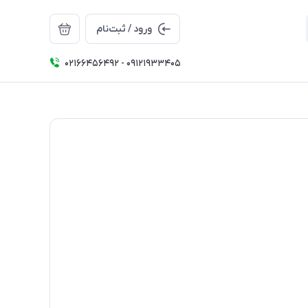
ورود / ثبت‌نام
02166456492 - 09121933405