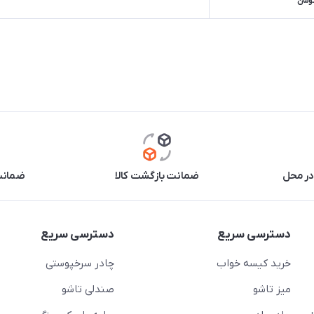
ومان
در محل
ضمانت بازگشت کالا
ضمانت 
دسترسی سریع
دسترسی سریع
خرید کیسه خواب
چادر سرخپوستی
میز تاشو
صندلی تاشو