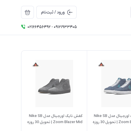
ورود / ثبت‌نام
02166456492 - 09121933405
کتونی نایک اورجینال مدل Nike SB
کفش نایک اورجینال مدل Nike SB
تحویل 30 روزه
Zoom Blazer Mid | تحویل 30 روزه