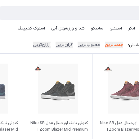
انکر
استنلی
سانتکو
شنا و ورزشهای آبی
استوک کمپینگ
جدیدترین
محبوب‌ترین
گران‌ترین
ارزان‌ترین
ایش:
کتونی نایک اورجینال مدل Nike SB
کتونی نایک اورجینال مدل Nike SB
Zoom Blazer Mid Premium |
Zoom Blazer Mid Premium |
Zoom Blazer Mid | 
تحویل 30 روزه