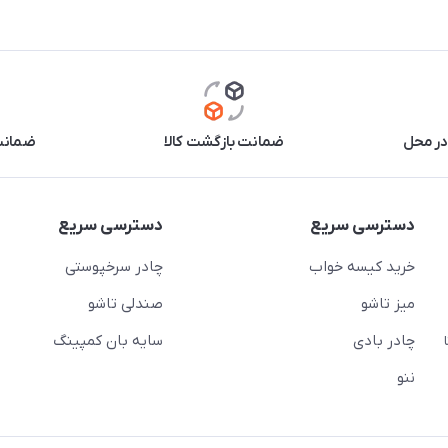
در محل
ضمانت بازگشت کالا
ضمانت 
دسترسی سریع
دسترسی سریع
خرید کیسه خواب
چادر سرخپوستی
میز تاشو
صندلی تاشو
چادر بادی
سایه بان کمپینگ
 ( از ساعت 10 تا
ننو