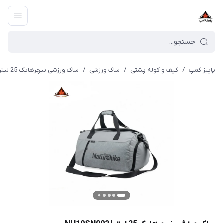
پاییز کمپ
/
کیف و کوله پشتی
/
ساک ورزشی
/
ساک ورزشی نیچرهایک 25 لیتر | NH19SN002