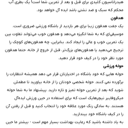
هیدراتاسیون کلیدی برای قبل و بعد از تمرین شما است! یک بطری آب
محکم که سبک و ضد نشتی باشد ایده آل خواهد بود.
هدفون
یک جفت هدفون زیبا برای هر بازدید از باشگاه ورزشی ضروری است.
موسیقی‌ای که به شما انگیزه می‌دهد و هدفون خوب می‌تواند تفاوت بین
یک تمرین خوب و عالی را ایجاد کند. بنابراین، چه هدفون‌های کوچک را
ترجیح می‌دهید یا هدفون‌های بزرگ‌تر، قبل از خروج از خانه، حتما هدفون
مورد نظر خود را در کیف خود قرار دهید.
حوله ورزشی
حوله هایی که خود باشگاه در اختیارتان قرار می دهد همیشه انتظارات را
برآورده نمی کنند. حوله شخصی خودتان را از خانه بیاورید تا مطمئن
شوید که بعد از تمرین حوله تمیز و تازه دارید. پیشنهاد ما به شما حوله
میکروفایبر نیچرهایک است که برای استفاده در حین ورزش ایده‌آل
هستند. به سادگی رنگ مورد علاقه خود را انتخاب کنید و قبل از رفتن آن
را در کیف باشگاه خود بیندازید.
به یاد داشته باشید که رعایت بهداشت بسیار مهم است - بیشتر ما حین