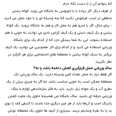
که بتوانم آن را با دست نگه دارم.
از طرف دیگر، اگر پیاده یا با اتوبوس به باشگاه می روید، کوله پشتی
منطقی تر است. فراموش نکنید که چه وسیله ای را با خود حمل می کنید
- برای مثال، اگر با مترو هم به محل کار و هم به باشگاه بروید، یک کوله
پشتی و یک کیف دستی و یک کیف کراس بادی می توانند به خوبی با هم
استفاده بشوند. این به شما بستگی دارد که از کدام یک برای باشگاه
ورزشی استفاده می کنید و از کدام برای کار. همچنین می توانید یک کیف
بزرگتر به سبک کوله پشتی با محفظه های اختصاصی برای هر کارکرد در
نظر بگیرید.
ساک ورزشی محل قرارگیری کفش داشته باشد یا نه؟
اگر فقط نیاز به حمل تعداد کمی وسیله دارید، یک ساک ورزشی تک
محفظه ممکن است به خوبی مناسب باشد. اما اگر به چیزی بیش از یک
بطری آب و یک حوله نیاز دارید، باید به فکر سازماندهی لوازم با ساک
ورزشی حرفه ای باشید.
ساک باشگاه من همیشه حاوی یک جفت کفش
رانینگ است و آن‌ها باید از هر چیز دیگری جدا باشند تا کثیفی کف یا بوی
بد پا به بقیه وسایلم نرسد. بسیاری از کیف ها حاوی یک محفظه تونلی