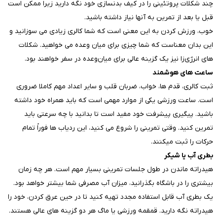
چند شکلات پروتئینی را در کیف بدنسازی خود نگه دارید زیرا ممکن است
قبل یا بعد از تمرین به آنها نیاز داشته باشید.
خوب، ورزش کردن به این معنی است که شما کالری زیادی می سوزانید و
این بدان معناست که شما چیزی برای میان وعده می خواهید. شکلات
های انرژی‌زا نیز یک گزینه عالی برای میان‌وعده در سفر خواهند بود.
ساعت های هوشمند
ثبت کالری، قدم ها، خواب، ضربان قلب و سایر اعداد مهم کاملا ضروری
است. ساعت ورزشی یکی از موارد مهمی است که باید همراه خود داشته
باشید. پیگیری پیشرفت خود مفید است تا بدانید با چه سرعتی باید
تمرین کنید. وقتی تمرینی را شروع می کنید، این ردیاب ها فوراً تمام
حرکات را ثبت میکنند.
بطری آب یا شیکر
هیدراته ماندن در طول جلسات تمرینی بسیار مهم است. هر چه زمان
بیشتری را در باشگاه بگذرانید، میزان آب مصرفی شما بیشتر خواهد بود.
یک بطری آب قابل استفاده مجدد تهیه کنید تا در حین عرق کردن، خود را
هیدراته نگه دارید. قمقمه ورزشی یا ماگ هر دو گزینه های عالی هستند.