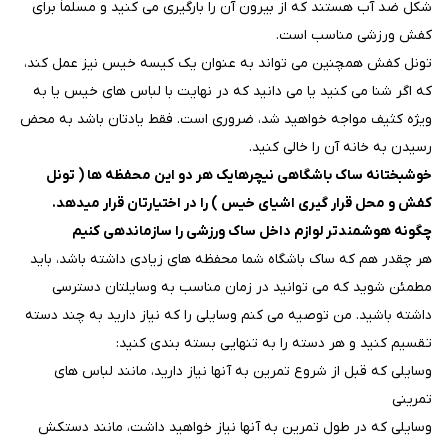
شکل ضد آب هستند که از بیرون آن را بارگیری می کنید و مسلماً برای
کفش ورزشی مناسب است.
تونل کفش همچنین می تواند به عنوان یک کیسه خیس نیز عمل کند،
که اگر شنا می کنید یا می دانید که در نهایت با لباس های خیس یا به
ویژه کثیف مواجه خواهید شد، ضروری است. فقط یادتان باشد به محض
رسیدن به خانه آن را خالی کنید.
خوشبختانه ساک باشگاهی نیچرهایک هر دو این محفظه ها ( تونل
کفش و محل قرار گیری اشیای خیس ) را در اختیارتان قرار میدهد.
چگونه هوشمندتر لوازم داخل ساک ورزشی را سازماندهی کنیم
هر چقدر هم که ساک باشگاه شما محفظه های زیادی داشته باشد، باید
مطمئن شوید که می توانید در زمان مناسب به وسایلتان دسترسی
داشته باشید. من توصیه می کنم وسایلی را که نیاز دارید به چند دسته
تقسیم کنید و هر دسته را به تنهایی بسته بندی کنید:
وسایلی که قبل از شروع تمرین به آنها نیاز دارید، مانند لباس های
تمرینی
وسایلی که در طول تمرین به آنها نیاز خواهید داشت، مانند دستکش