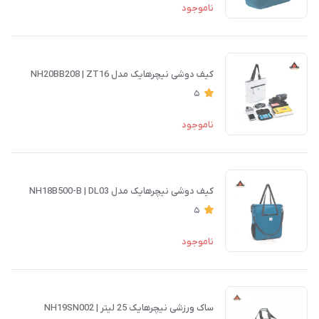
ناموجود
کیف دوشی نیچرهایک مدل NH20BB208 | ZT16
5
ناموجود
کیف دوشی نیچرهایک مدل NH18B500-B | DL03
5
ناموجود
ساک ورزشی نیچرهایک 25 لیتر | NH19SN002