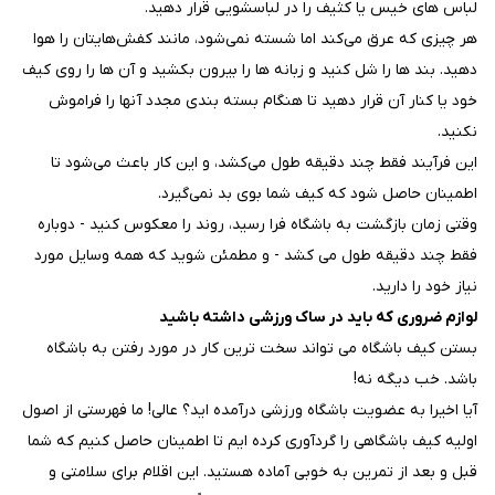
لباس های خیس یا کثیف را در لباسشویی قرار دهید.
هر چیزی که عرق می‌کند اما شسته نمی‌شود، مانند کفش‌هایتان را هوا
دهید. بند ها را شل کنید و زبانه ها را بیرون بکشید و آن ها را روی کیف
خود یا کنار آن قرار دهید تا هنگام بسته بندی مجدد آنها را فراموش
نکنید.
این فرآیند فقط چند دقیقه طول می‌کشد، و این کار باعث می‌شود تا
اطمینان حاصل شود که کیف شما بوی بد نمی‌گیرد.
وقتی زمان بازگشت به باشگاه فرا رسید، روند را معکوس کنید - دوباره
فقط چند دقیقه طول می کشد - و مطمئن شوید که همه وسایل مورد
نیاز خود را دارید.
لوازم ضروری که باید در ساک ورزشی داشته باشید
بستن کیف باشگاه می تواند سخت ترین کار در مورد رفتن به باشگاه
باشد. خب دیگه نه!
آیا اخیرا به عضویت باشگاه ورزشی درآمده اید؟ عالی! ما فهرستی از اصول
اولیه کیف باشگاهی را گردآوری کرده ایم تا اطمینان حاصل کنیم که شما
قبل و بعد از تمرین به خوبی آماده هستید. این اقلام برای سلامتی و