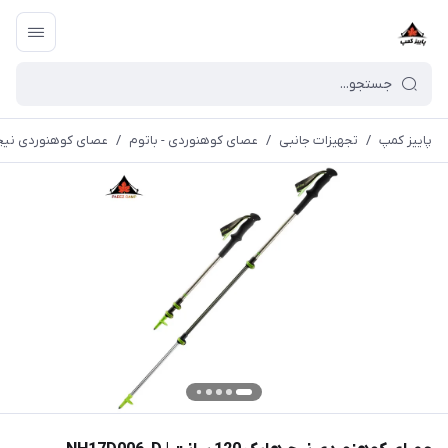
پاییز کمپ
/
تجهیزات جانبی
/
عصای کوهنوردی - باتوم
/
عصای کوهنوردی نیچرهایک 120 سانت 