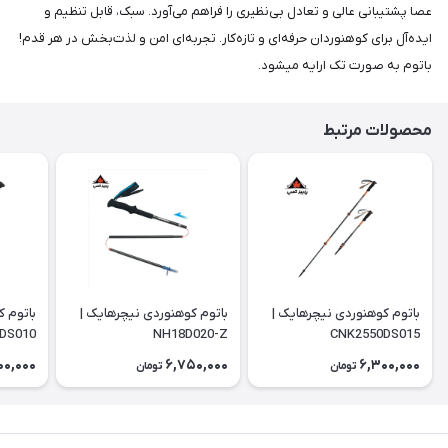
عصا پشتیبانی عالی و تعادل بی‌نظیری را فراهم می‌آورد. سبک، قابل تنظیم و
ایده‌آل برای کوهنوردان حرفه‌ای و تازه‌کار. تجربه‌ای امن و لذت‌بخش در هر قدم!
باتوم به صورت تک ارایه میشود.
محصولات مرتبط
باتوم کوهنوردی نیچرهایک |
باتوم کوهنوردی نیچرهایک |
باتوم ک
DS010
NH18D020-Z
CNK2550DS015
00,000
6,750,000
6,300,000
تومان
تومان