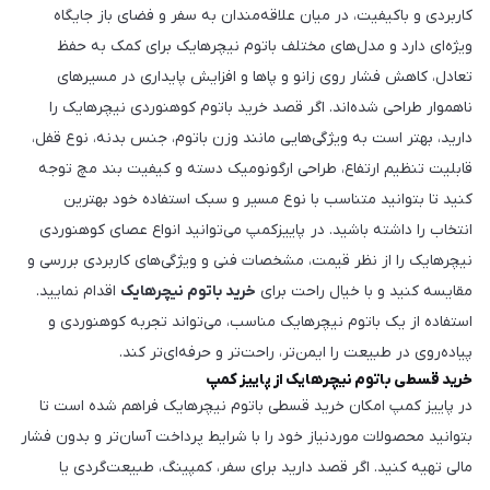
کاربردی و باکیفیت، در میان علاقه‌مندان به سفر و فضای باز جایگاه
ویژه‌ای دارد و مدل‌های مختلف باتوم نیچرهایک برای کمک به حفظ
تعادل، کاهش فشار روی زانو و پاها و افزایش پایداری در مسیرهای
ناهموار طراحی شده‌اند. اگر قصد خرید باتوم کوهنوردی نیچرهایک را
دارید، بهتر است به ویژگی‌هایی مانند وزن باتوم، جنس بدنه، نوع قفل،
قابلیت تنظیم ارتفاع، طراحی ارگونومیک دسته و کیفیت بند مچ توجه
کنید تا بتوانید متناسب با نوع مسیر و سبک استفاده خود بهترین
انتخاب را داشته باشید. در پاییزکمپ می‌توانید انواع عصای کوهنوردی
نیچرهایک را از نظر قیمت، مشخصات فنی و ویژگی‌های کاربردی بررسی و
مقایسه کنید و با خیال راحت برای
خرید باتوم نیچرهایک
اقدام نمایید.
استفاده از یک باتوم نیچرهایک مناسب، می‌تواند تجربه کوهنوردی و
پیاده‌روی در طبیعت را ایمن‌تر، راحت‌تر و حرفه‌ای‌تر کند.
خرید قسطی باتوم نیچرهایک از پاییز کمپ
در پاییز کمپ امکان خرید قسطی باتوم نیچرهایک فراهم شده است تا
بتوانید محصولات موردنیاز خود را با شرایط پرداخت آسان‌تر و بدون فشار
مالی تهیه کنید. اگر قصد دارید برای سفر، کمپینگ، طبیعت‌گردی یا