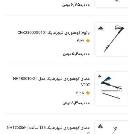
6,750,000
تومان
باتوم کوهنوردی نیچرهایک | CNK2300DS010
4.67
5,200,000
تومان
عصای کوهنوردی نیچرهایک مدل NH18D010-Z |
ST07
4.25
8,300,000
تومان
عصای کوهنوردی نیچرهایک 135 سانت | NH17D006-