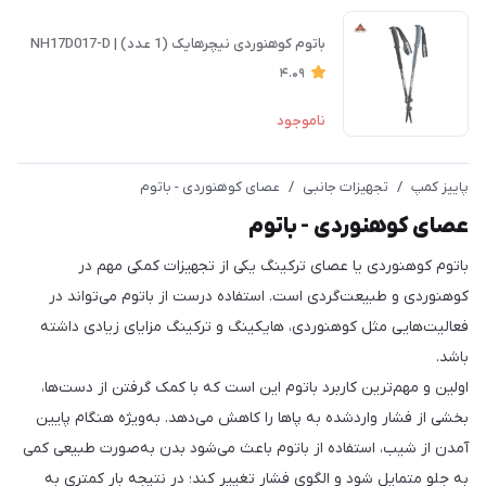
باتوم کوهنوردی نیچرهایک (1 عدد) | NH17D017-D
4.09
ناموجود
پاییز کمپ
/
تجهیزات جانبی
/
عصای کوهنوردی - باتوم
عصای کوهنوردی - باتوم
باتوم کوهنوردی یا عصای ترکینگ یکی از تجهیزات کمکی مهم در
کوهنوردی و طبیعت‌گردی است. استفاده درست از باتوم می‌تواند در
فعالیت‌هایی مثل کوهنوردی، هایکینگ و ترکینگ مزایای زیادی داشته
باشد.
اولین و مهم‌ترین کاربرد باتوم این است که با کمک گرفتن از دست‌ها،
بخشی از فشار واردشده به پاها را کاهش می‌دهد. به‌ویژه هنگام پایین
آمدن از شیب، استفاده از باتوم باعث می‌شود بدن به‌صورت طبیعی کمی
به جلو متمایل شود و الگوی فشار تغییر کند؛ در نتیجه بار کمتری به