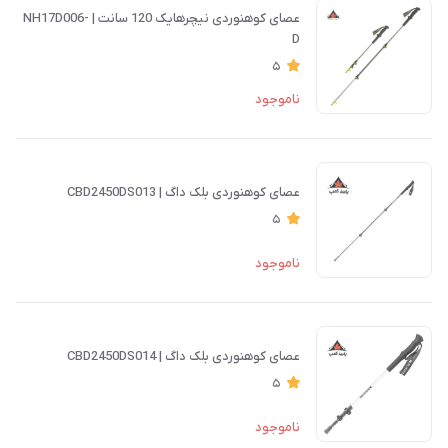
عصای کوهنوردی نیچرهایک 120 سانت | NH17D006-
D
5
ناموجود
عصای کوهنوردی بلک داگ | CBD2450DS013
5
ناموجود
عصای کوهنوردی بلک داگ | CBD2450DS014
5
ناموجود