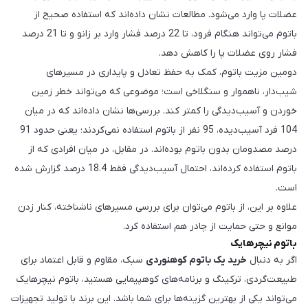
عضلات پا وارد می‌شود. مطالعات نشان داده‌اند که استفاده صحیح از
باتوم می‌تواند هنگام فرود، تا 22 درصد فشار وارد بر زانو و تا 21 درصد
فشار روی عضلات پا را کاهش دهد.
دومین مزیت باتوم، کمک به حفظ تعادل و پایداری در مسیرهای
شیب‌دار، ناهموار و سنگلاخی است؛ موضوعی که می‌تواند خطر زمین
خوردن و آسیب‌دیدگی را کمتر کند. بررسی‌ها نشان داده‌اند که در میان
104 فرد آسیب‌دیده، 95 نفر از باتوم استفاده نمی‌کردند؛ یعنی حدود 91
درصد مصدومان بدون باتوم بوده‌اند. در مقابل، در میان افرادی که از
باتوم استفاده کرده‌اند، احتمال آسیب‌دیدگی فقط 18.4 درصد گزارش شده
است.
علاوه بر این، از باتوم می‌توان برای بررسی مسیرهای ناشناخته، کنار زدن
موانع و حتی حمایت از چادر هم استفاده کرد.
باتوم نیچرهایک
اگر به دنبال
خرید یک باتوم کوهنوردی
سبک، مقاوم و قابل اعتماد برای
طبیعت‌گردی، ترکینگ و برنامه‌های کوهپیمایی هستید، باتوم نیچرهایک
می‌تواند یکی از بهترین گزینه‌ها برای شما باشد. این برند با تولید تجهیزات