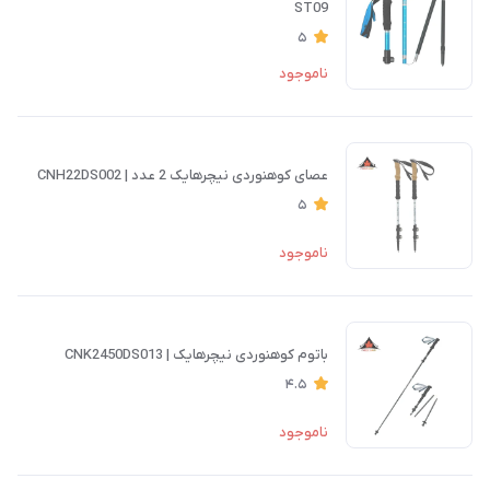
ST09
5
ناموجود
عصای کوهنوردی نیچرهایک 2 عدد | CNH22DS002
5
ناموجود
باتوم کوهنوردی نیچرهایک | CNK2450DS013
4.5
ناموجود