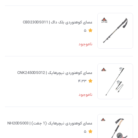
عصای کوهنوردی بلک داگ | CBD230DS011
5
ناموجود
عصای کوهنوردی نیچرهایک | CNK2450DS012
4.33
ناموجود
عصای کوهنوردی نیچرهایک (1 جفت) | NH20DS003
5