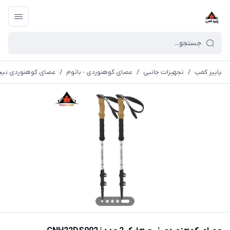
پاییز کمپ
/
تجهیزات جانبی
/
عصای کوهنوردی - باتوم
/
عصای کوهنوردی نیچرهایک 2 عدد |