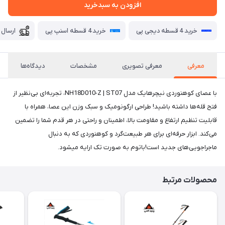
افزودن به سبدخرید
خرید 4 قسطه دیجی پی
خرید 4 قسطه اسنپ پی
ارسال 
معرفی
معرفی تصویری
مشخصات
دیدگاه‌ها
با عصای کوهنوردی نیچرهایک مدل NH18D010-Z | ST07، تجربه‌ای بی‌نظیر از
فتح قله‌ها داشته باشید! طراحی ارگونومیک و سبک وزن این عصا، همراه با
قابلیت تنظیم ارتفاع و مقاومت بالا، اطمینان و راحتی در هر قدم شما را تضمین
می‌کند. ابزار حرفه‌ای برای هر طبیعت‌گرد و کوهنوردی که به دنبال
ماجراجویی‌های جدید است!باتوم به صورت تک ارایه میشود.
محصولات مرتبط