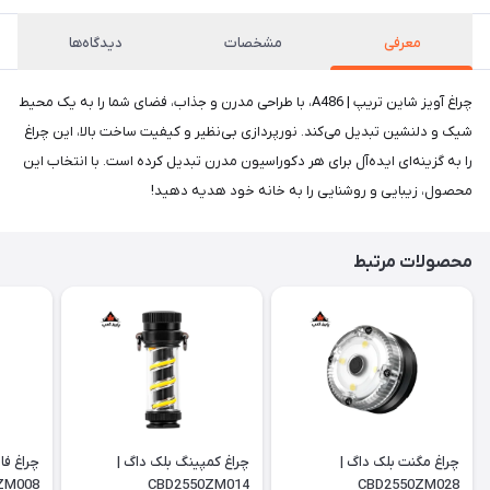
معرفی
مشخصات
دیدگاه‌ها
چراغ آویز شاین تریپ | A486، با طراحی مدرن و جذاب، فضای شما را به یک محیط
شیک و دلنشین تبدیل می‌کند. نورپردازی بی‌نظیر و کیفیت ساخت بالا، این چراغ
را به گزینه‌ای ایده‌آل برای هر دکوراسیون مدرن تبدیل کرده است. با انتخاب این
محصول، زیبایی و روشنایی را به خانه خود هدیه دهید!
محصولات مرتبط
چراغ مگنت بلک داگ |
چراغ کمپینگ بلک داگ |
چراغ ف
ZM008
CBD2550ZM014
CBD2550ZM028