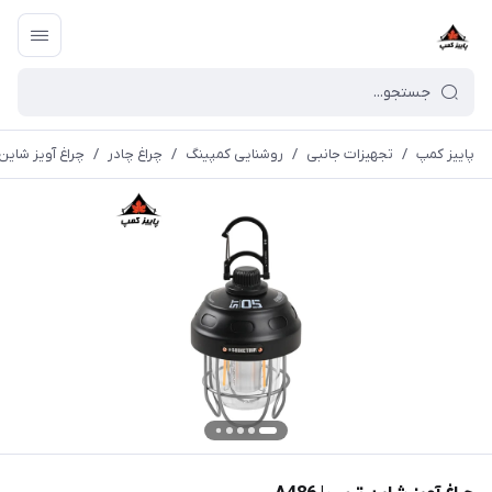
پاییز کمپ
/
تجهیزات جانبی
/
روشنایی کمپینگ
/
چراغ چادر
/
چراغ آویز شاین تر