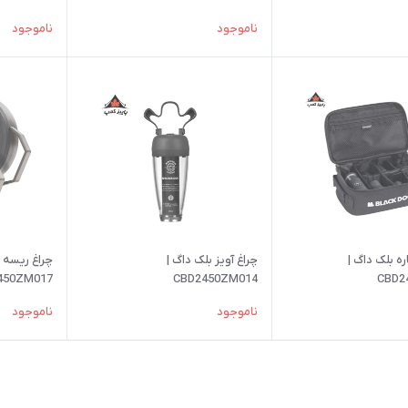
ناموجود
ناموجود
اه 7 کاره بلک داگ |
چراغ آویز بلک داگ |
چراغ ریسه ب
450ZM017
CBD2450ZM014
CBD2
ناموجود
ناموجود