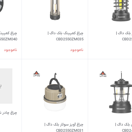
 بلک داگ |
چراغ کمپینگ بلک داگ |
چراغ کمپینگ
550ZM040
CBD2550ZM035
CBD2
ناموجود
ناموجود
چراغ چادر شای
بلک داگ |
چراغ آویز سولار بلک داگ |
CBD2550ZM031
CBD2