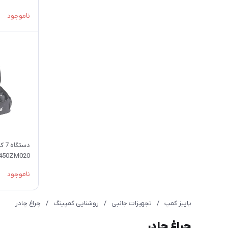
ناموجود
دستگ
450ZM020
ناموجود
پاییز کمپ
/
تجهیزات جانبی
/
روشنایی کمپینگ
/
چراغ چادر
چراغ چادر