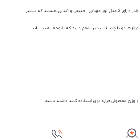
چراغ های مناسب چادر معمولا چراغ هایی کوچک و با شدت نور متوسط هستند که مناسب محیط کوچک داخل چادر میباشند همچنین چراغ های چادر دارای 3 مدل نور مهتابی ، طبیعی و آفتابی هستند که بیشتر
ها دو یا چند قابلیت را باهم دارند که باتوجه به نیاز باید
د و وزن محصولی قراره توی استفاده کنند داشته باشند