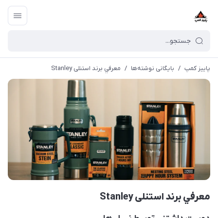
پاییز کمپ
/
بایگانی نوشته‌ها
/
معرفي برند استنلی Stanley
معرفي برند استنلی Stanley