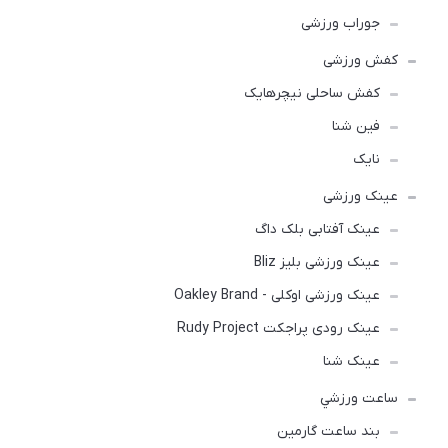
جوراب ورزشی
کفش ورزشی
كفش ساحلی نیچرهایک
فین شنا
نایک
عینک ورزشی
عینک آفتابی بلک داگ
عینک ورزشی بلیز Bliz
عینک ورزشی اوکلی - Oakley Brand
عینک رودی پراجکت Rudy Project
عینک شنا
ساعت ورزشي
بند ساعت گارمین