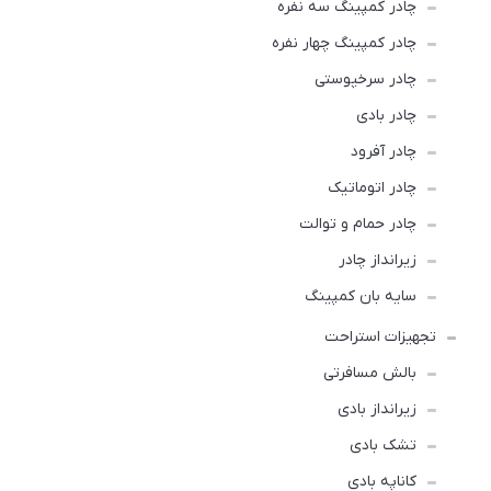
چادر كمپينگ سه نفره
چادر کمپینگ چهار نفره
چادر سرخپوستی
چادر بادی
چادر آفرود
چادر اتوماتیک
چادر حمام و توالت
زیرانداز چادر
سایه بان کمپینگ
تجهیزات استراحت
بالش مسافرتی
زیرانداز بادی
تشک بادی
کاناپه بادی