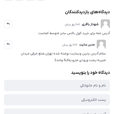
دیدگاه‌های بازدیدکنندگان
شهناز باقری
1109 روز پیش
آدرس شما برای خرید کول باکس سایز متوسط کجاست
مدیر سایت
1109 روز پیش
سلام.آدرس پایین وبسایت نوشته شده.تهران،ضلع شرقی میدان
منیریه،پشت ورودی مترو،پلاک5،واحد2
دیدگاه خود را بنویسید