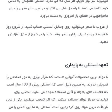
میگیرند نیز نیاز داریم. هر سال که می گذرد، استنلی همچنان به تلاش
خود ادامه می دهد تا راه حل های بی انتها و در عین حال مدرن را برای
ماجراجویی در فضای باز امروزی به دست بیاورد.
از غروب تا سحر می‌توانید روی وسایل استنلی حساب کنید، از شروع روز
با قهوه تا روحیه برای پایان عصر، وقت خود را در خارج از منزل افزایش
دهید.
تعهد استنلی به پایداری
با دوام ترین محصولات آنهایی هستند که هرگز نیازی به دور انداختن یا
تعویض ندارند. به همین دلیل است که استنلی بیش از 100 سال است
که فلاسک های بادوام و قابل استفاده مجدد می سازد. استنلی برای
تولیدات خوداز فولاد استفاده میکند ، که اگر تعجب می‌کنید، یکی از قابل
بازیافت‌ ترین مواد روی کره زمین است. استنلی به ما این امکان را می