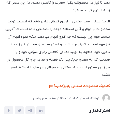
دهد تا نیاز به محصولات یکبار مصرف را کاهش دهیم، به این معنی که
زباله کمتری تولید میشود.
اگرچه ممکن است استنلی از اولین کمپانی هایی باشد که اهمیت تولید
محصولات با دوام و قابل استفاده مجدد را تشخیص داده است، اما آخرین
نیست.مهم این نیست که چه کاری انجام می دهد، بلکه نحوه انجام آن
نیز مهم است. با تمرکز بر سلامت و ایمنی محیط زیست در کل زنجیره
تامین خود، متعهد به تولید اخلاقی، کاهش ردپای شرکتی خود و با
ضمانتی که به معنای جایگزینی یک قطعه واحد به جای کل محصول در
هر زمان ممکن است. بله، استنلی محصولاتی می سازد که مادام العمر
باشند.
کاتالوگ محصولات استنلی پاییزکمپ.pdf
نوشته شده در
09 اسفند 1400
توسط
حسین پناهی
اشتراک‌گذاری