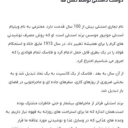
دوست داشتنی توسط نسل ها
نام تجاری استنلی بیش از 100 سال قدمت دارد. مخترعی به نام ویلیام
استنلی جونیور موسس برند استنلی است. او که روش مصرف نوشیدنی
های گرم را برای همیشه تغییر داد، در سال 1913 عایق خلاء و استحکام
فولاد را در یک بطری قابل حمل ادغام کرد و فلاسک تمام فولادی را که
امروز می شناسیم اختراع کرد.
از آن سال به بعد ، فلاسک از یک کانسپت به یک نماد تبدیل شد و به
بخشی ضروری از روزهای کاری، سفرهای جاده ای و ماجراجویی در فضای
باز تبدیل شد.
برند استنلی فراتر از ماجراهای بیشمار و حتی خاطرات مشترک بوده
است.همان اندازه که ما برای استراحت های روزانه به قهوه نیاز داریم، به
وعده های غذایی که در وسایل غذا و نوشیدنی مورد علاقه ما قرار