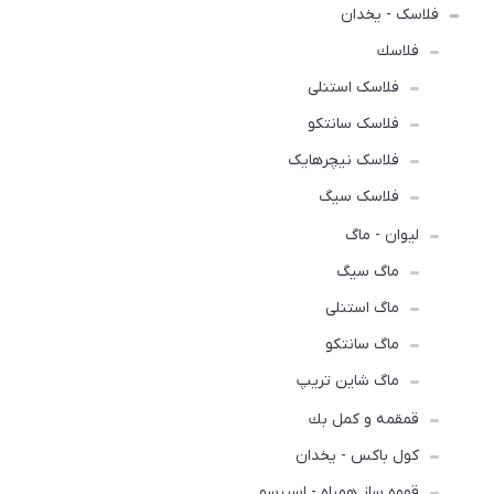
فلاسک - یخدان
فلاسك
فلاسک استنلی
فلاسک سانتکو
فلاسک نیچرهایک
فلاسک سیگ
لیوان - ماگ
ماگ سیگ
ماگ استنلی
ماگ سانتکو
ماگ شاین تریپ
قمقمه و كمل بك
کول باکس - یخدان
قهوه ساز همراه - اسپرسو