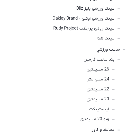
عینک ورزشی بلیز Bliz
عینک ورزشی اوکلی - Oakley Brand
عینک رودی پراجکت Rudy Project
عینک شنا
ساعت ورزشي
بند ساعت گارمین
26 ميليمتري
24 میلی متر
22 ميليمتري
20 ميليمتري
اينستينكت
ونو 20 میلیمتری
محافظ و کاور