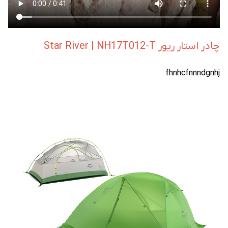
چادر استار ریور Star River | NH17T012-T
fhnhcfnnndgnhj