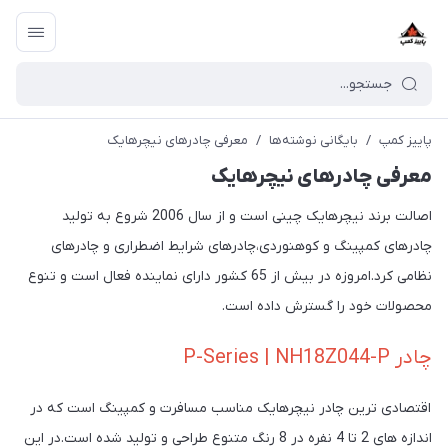
پاییز کمپ
/
بایگانی نوشته‌ها
/
معرفی چادرهای نیچرهایک
معرفی چادرهای نیچرهایک
اصالت برند نیچرهایک چینی است و از سال 2006 شروع به تولید
چادرهای کمپینگ و کوهنوردی،چادرهای شرایط اضطراری و چادرهای
نظامی کرد.امروزه در بیش از 65 کشور دارای نماینده فعال است و تنوع
محصولات خود را گسترش داده است.
چادر P-Series | NH18Z044-P
اقتصادی ترین چادر نیچرهایک مناسب مسافرت و کمپینگ است که در
اندازه های 2 تا 4 نفره در 8 رنگ متنوع طراحی و تولید شده است.در این