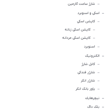
شارژ ساعت گارمین
اسکی و اسنوبرد
کاپشن اسکی
کاپشن اسکی زنانه
کاپشن اسکی مردانه
اسنوبرد
الکترونیک
کابل شارژ
شارژر فندکی
شارژر انکر
پاور بانک انکر
نيچرهايك
بلک داگ