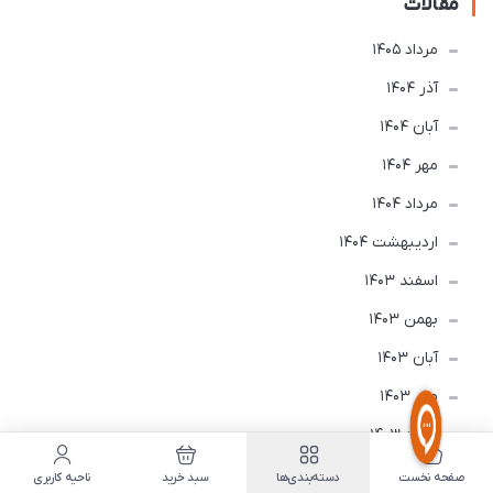
مقالات
مرداد 1405
آذر 1404
آبان 1404
مهر 1404
مرداد 1404
ارديبهشت 1404
اسفند 1403
بهمن 1403
آبان 1403
مهر 1403
مرداد 1403
اسفند 1402
صفحه نخست
دسته‌بندی‌ها
سبد خرید
ناحیه کاربری