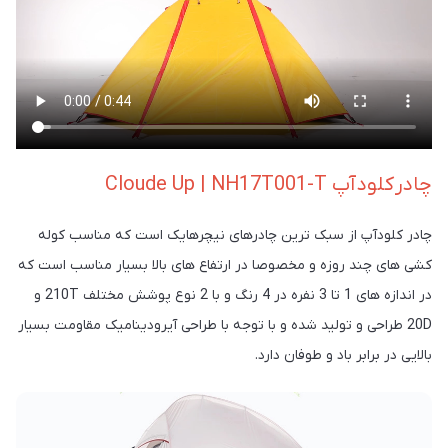
چادر
کلودآپ Cloude Up | NH17T001-T
چادر کلودآپ از سبک ترین چادرهای نیچرهایک است که مناسب کوله
کشی های چند روزه و مخصوصا در ارتفاع های بالا بسیار مناسب است که
در اندازه های 1 تا 3 نفره در 4 رنگ و با 2 نوع پوشش مختلف 210T و
20D طراحی و تولید شده و با توجه با طراحی آیرودینامیک مقاومت بسیار
بالایی در برابر باد و طوفان دارد.