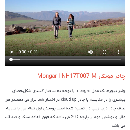
چادر مونگار Mongar | NH17T007-M
چادر نیچرهایک مدل mongar با توجه به ساختار گنبدی شکل،فضای
بیشتری را در مقایسه با چادر cloud up در اختیار شما قرار می دهد.در هر
طرف چادر درب زیپ دار تعبیه شده است.پوشش اول تمام تور با تهویه
عالی و پوشش دوم از پارچه 20D می باشد که فوق العاده سبک و ضد آب
می باشد.