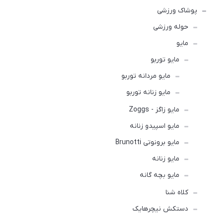
پوشاک ورزشی
حوله ورزشی
مايو
مایو توربو
مایو مردانه توربو
مایو زنانه توربو
مایو زاگز - Zoggs
مایو اسپیدو زنانه
مایو برونوتی Brunotti
مایو زنانه
مایو بچه گانه
کلاه شنا
دستکش نیچرهایک