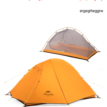
ergegrheggrw