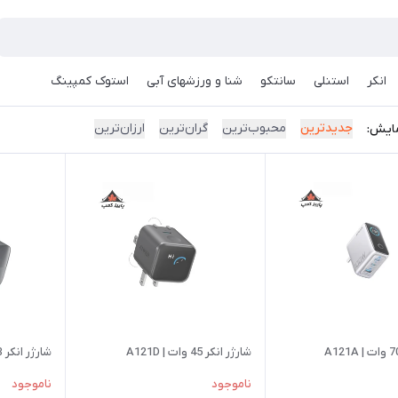
انکر
استنلی
سانتکو
شنا و ورزشهای آبی
استوک کمپینگ
جدیدترین
محبوب‌ترین
گران‌ترین
ارزان‌ترین
ایش:
شارژر انکر 45 وات | A121D
شارژر انکر 33 وات | A2331
ناموجود
ناموجود