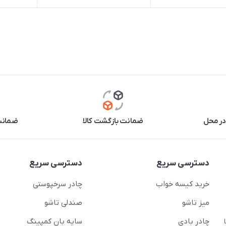
در محل
ضمانت بازگشت کالا
ضمانت 
دسترسی سریع
دسترسی سریع
خرید کیسه خواب
چادر سرخپوستی
میز تاشو
صندلی تاشو
چادر بادی
سایه بان کمپینگ
 ( از ساعت 10 تا