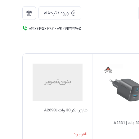
ورود / ثبت‌نام
02166456492 - 09121933405
شارژر انکر 30 وات | A2698
ناموجود