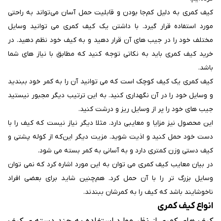
کیف کمری به دلیل کم‌جا بودن و قابلیت حمل آسان می‌تواند به راحتی
مورد استفاده قرار گیرد. با داشتن یک کیف کمری می ‌توانید وسایل
مختلف خود را در جیب ‌های آن قرار دهید و به کیف خود نظم دهید. در
خرید کیف کمری باید به نکاتی توجه کنید که مطابق با نیاز های شما
باشد.
کیف کمری یک کیف کوچک است که می ‌توانید آن را به کمر خود ببندید
و وسایل خود را در آن نگهداری کنید. به این ترتیب دیگر مجبور نیستید
جیب ‌های خود را پر از وسایل ریز و درشت کنید.
این محصول نیز مزایا و معایبی دارد. مثلا دیگر نیاز نیست که کیف را با
دست خود حمل کنید و اذیت شوید. مزیت دیگر این‌که از کوله ‌پشتی و
کیف دستی وزن کمتری دارد و به آسانی به کمر بسته می ‌شود.
در بیان معایب کیف کمری می ‌توان به این مورد اشاره کرد که نمی ‌توان
وسایل بزرگ ‌تر را با آن حمل کرد. هم‌چنین شاید برای بعضی‌ افراد
ناخوشایند باشد که کیف را به کمرشان ببندند.
انواع کیف کمری