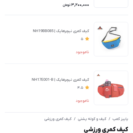
3,200,000
تومان
کیف کمری نیچرهایک | NH19BB085
5
ناموجود
کیف کمری نیچرهایک | NH17E001-B
4.5
ناموجود
پاییز کمپ
/
کیف و کوله پشتی
/
کیف کمری ورزشی
کیف کمری ورزشی