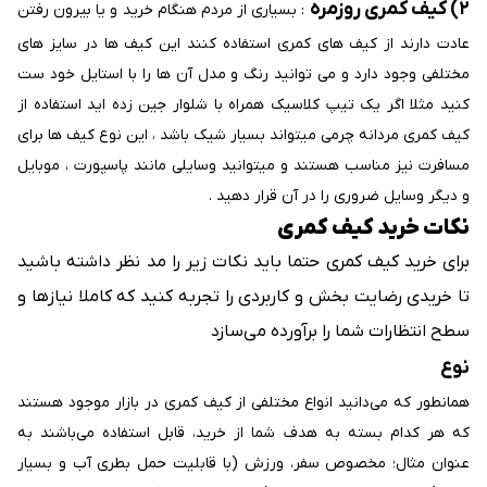
۲) کیف کمری روزمره
: بسیاری از مردم هنگام خرید و یا بیرون رفتن
عادت دارند از کیف های کمری استفاده کنند این کیف ها در سایز های
مختلفی وجود دارد و می توانید رنگ و مدل آن ها را با استایل خود ست
کنید مثلا اگر یک تیپ کلاسیک همراه با شلوار جین زده اید استفاده از
کیف کمری مردانه چرمی میتواند بسیار شیک باشد ، این نوع کیف ها برای
مسافرت نیز مناسب هستند و میتوانید وسایلی مانند پاسپورت ، موبایل
و دیگر وسایل ضروری را در آن قرار دهید .
نکات خرید کیف کمری
برای خرید کیف کمری حتما باید نکات زیر را مد نظر داشته باشید
تا خریدی رضایت بخش و کاربردی را تجربه کنید که کاملا نیازها و
سطح انتظارات شما را برآورده می‌‌سازد
نوع
همانطور که می‌‌دانید انواع مختلفی از کیف کمری در بازار موجود هستند
که هر کدام بسته به هدف شما از خرید، قابل استفاده می‌‌باشند به
عنوان مثال؛ مخصوص سفر، ورزش (با قابلیت حمل بطری آب و بسیار