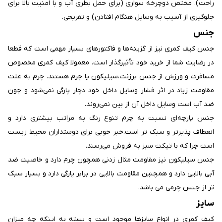
راحت)، مختص دوچرخه سواری (برای حمل بطری آب و با امنیت بالا برای
جلوگیری از آسیب به وسایل هنگام افتادن) و تفریحی.
جنس
جنس کیف کمری نیز از گزینه‌‌ها و فاکتورهای بسیار مهمی است که قطعا
در رضایت شما از خرید خود تأثیرگذار است. معمولا کیف کمری مخصوص
مسافرت و ورزش از جنس برزنت،سیلیکون یا چرم هستند. چرم به علت
مقاومت زیاد در اثر فشار وسایل داخل خود دچار پارگی نمی‌‌شود و چون
ضد آب است وسایل داخل آن از بین نمی‌‌روند.
جنس پارچه‌‌ای نسبت به چرم تنوع رنگ به مراتب بیشتری دارد و
انعطاف پذیرتر و سبک تر است.خبر خوبی برای دوستداران محیط زیست
است چرا که با تیکت سبز به فروش می‌‌رسند.
جنس سیلیکون نیز مقاومت مثال زدنی همچون چرم دارد و خاصیت ضد
آبی بالایی دارد و همچنین مقاومت بالایی در برابر پارگی دارد و بسیار سبک
تر از جنس چرمی می باشد.
سایز
کیف کمری در انواع سایز‌‌ها موجود است و بسته به اینکه چه میزان