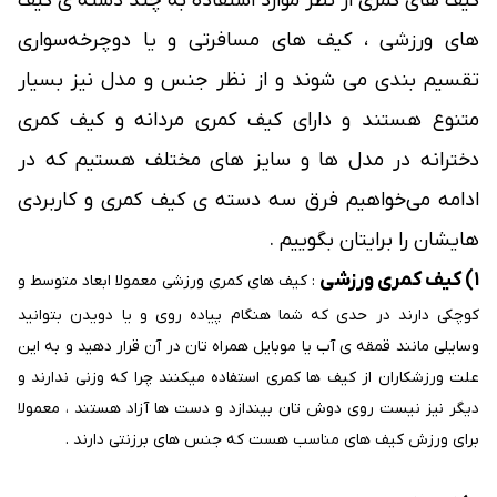
کیف های کمری از نظر موارد استفاده به چند دسته ی کیف
های ورزشی ، کیف های مسافرتی و یا دوچرخه‌سواری
تقسیم بندی می شوند و از نظر جنس و مدل نیز بسیار
متنوع هستند و دارای کیف کمری مردانه و کیف کمری
دخترانه در مدل ها و سایز های مختلف هستیم که در
ادامه می‌خواهیم فرق سه دسته ی کیف کمری و کاربردی
هایشان را برایتان بگوییم .
۱) کیف کمری ورزشی
: کیف های کمری ورزشی معمولا ابعاد متوسط و
کوچکی دارند در حدی که شما هنگام پیاده روی و یا دویدن بتوانید
وسایلی مانند قمقه ی آب یا موبایل همراه تان در آن قرار دهید و به این
علت ورزشکاران از کیف ها کمری استفاده میکنند چرا که وزنی ندارند و
دیگر نیز نیست روی دوش تان بیندازد و دست ها آزاد هستند ، معمولا
برای ورزش کیف های مناسب هست که جنس های برزنتی دارند .