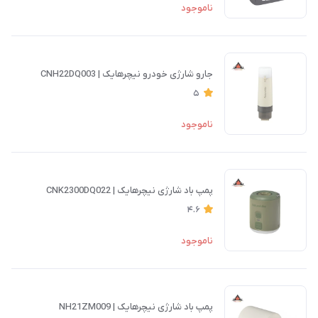
ناموجود
جارو شارژی خودرو نیچرهایک | CNH22DQ003
5
ناموجود
پمپ باد شارژی نیچرهایک | CNK2300DQ022
4.6
ناموجود
پمپ باد شارژی نیچرهایک | NH21ZM009