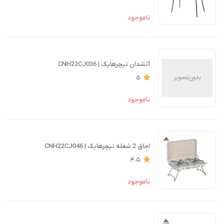
ناموجود
آتشدان نیچرهایک | CNH22CJ036
5
ناموجود
اجاق 2 شعله نیچرهایک | CNH22CJ046
4.5
ناموجود