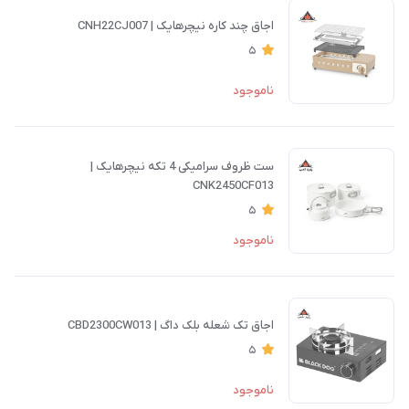
اجاق چند کاره نیچرهایک | CNH22CJ007
5
ناموجود
ست ظروف سرامیکی 4 تکه نیچرهایک |
CNK2450CF013
5
ناموجود
اجاق تک شعله بلک داگ | CBD2300CW013
5
ناموجود