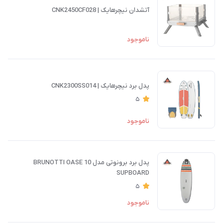
آتشدان نیچرهایک | CNK2450CF028
ناموجود
پدل برد نیچرهایک | CNK2300SS014
5
ناموجود
پدل برد برونوتی مدل BRUNOTTI OASE 10
SUPBOARD
5
ناموجود