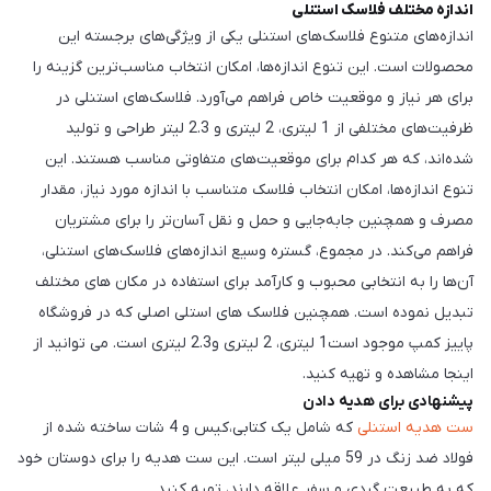
اندازه مختلف فلاسک استنلی
اندازه‌های متنوع فلاسک‌های استنلی یکی از ویژگی‌های برجسته این
محصولات است. این تنوع اندازه‌ها، امکان انتخاب مناسب‌ترین گزینه را
برای هر نیاز و موقعیت خاص فراهم می‌آورد. فلاسک‌های استنلی در
ظرفیت‌های مختلفی از 1 لیتری، 2 لیتری و 2.3 لیتر طراحی و تولید
شده‌اند، که هر کدام برای موقعیت‌های متفاوتی مناسب هستند. این
تنوع اندازه‌ها، امکان انتخاب فلاسک متناسب با اندازه مورد نیاز، مقدار
مصرف و همچنین جابه‌جایی و حمل و نقل آسان‌تر را برای مشتریان
فراهم می‌کند. در مجموع، گستره وسیع اندازه‌های فلاسک‌های استنلی،
آن‌ها را به انتخابی محبوب و کارآمد برای استفاده در مکان های مختلف
تبدیل نموده است. همچنین فلاسک های استلی اصلی که در فروشگاه
پاییز کمپ موجود است1 لیتری، 2 لیتری و2.3 لیتری است. می توانید از
اینجا مشاهده و تهیه کنید.
پیشنهادی برای هدیه دادن
ست هدیه استنلی
که شامل یک کتابی،کیس و 4 شات ساخته شده از
فولاد ضد زنگ در 59 میلی لیتر است. این ست هدیه را برای دوستان خود
که به طبیعت گردی و سفر علاقه دارند، تهیه کنید.