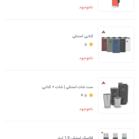
ناموجود
کتابی استنلی
5
ناموجود
ست شات استنلی | شات + کتابی
4.5
ناموجود
فلاسک استنلی 1.9 لیتر