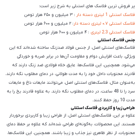
پر فروش ترین فلاسک های استنلی به شرح زیر است:
فلاسک استنلی 1 لیتری دسته دار
: ۳ میلیون و ۲۵۰ هزار تومن
فلاسک استنلی ۰.۷ لیتری دسته دار
: ۲ میلیون و ۶۰۰ هزار تومن
فلاسک استنلی 2.3 لیتری
: ۴ میلیون و ۶۰۰ هزار تومن
جنس فلاسک استنلی
فلاسک‌های استنلی اصل، از جنس فولاد ضدزنگ ساخته شده‌اند که این
ویژگی، باعث افزایش دوام و مقاومت آن‌ها در برابر ضربه و خوردگی
می‌شود. همچنین، این فلاسک‌ها، عایق خلاء فولادی ضد زنگ دارند که
قادرند محتویات داخل خود را به مدت طولانی، در دمای مطلوب نگه دارند.
به‌عنوان مثال، فلاسک‌های استنلی اصل، می‌توانند مایعات داغ و مایعات
سرد را تا 48 ساعت، در دمای مطلوب نگه دارند. به علاوه قادرند یخ را به
مدت 10 روز حفظ کنند.
طراحی زیبا و کاربردی فلاسک استنلی
علاوه بر این، فلاسک‌های استنلی اصل، از طراحی زیبا و کاربردی برخوردار
هستند. این محصولات، به‌گونه‌ای طراحی شده‌اند که علاوه بر حفظ دمای
محتویات، از نظر ظاهری نیز جذاب و زیبا باشند. همچنین، این فلاسک‌ها،