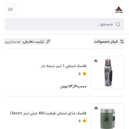
فیلتر محصولات
ترتیب نمایش
:
جدیدترین
فلاسک استنلی 1 لیتر دسته دار
5
13,160,000
تومان
فلاسک غذای استنلی ظرفیت 400 میلی لیتر Classic
5