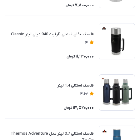
7,800,000
تومان
فلاسک غذای استنلی ظرفیت 940 میلی لیتر Classic
4
11,130,000
تومان
فلاسک استنلی 1.4 لیتر
4.67
13,520,000
تومان
فلاسک استنلی 0.7 لیتر مدل Thermos Adventure