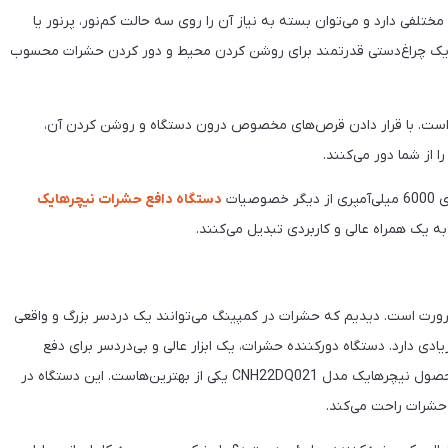
تلفی دارد و می‌توان بسته به نیاز آن را روی سه حالت کم‌نور، پرنور یا
یم کرد. این دستگاه با حداکثر نوردهی 1000 لومن، یک چراغ‌دستی قدرتمند برای روشن کردن محیط و دور کردن حشرات محسوب
 است. با قرار دادن قرص‌های مخصوص درون دستگاه و روشن کردن آن،
 از شما دور می‌کنند.
یات
دستگاه دافع حشرات نیچرهایک
ه یک همراه عالی و کاربردی تبدیل می‌کنند.
ورت است. دیدیم که حشرات در کمپینگ می‌توانند یک دردسر بزرگ و واقعی
یادی دارد. دستگاه دورکننده حشرات، یک ابزار عالی و بی‌دردسر برای دفع
میهمانان ناخوانده در طبیعت است. از بین دستگاه‌های مختلف، محصول نیچرهایک مدل CNH22DQ021 یکی از بهترین‌هاست. این دستگاه در
 حشرات راحت می‌کند.