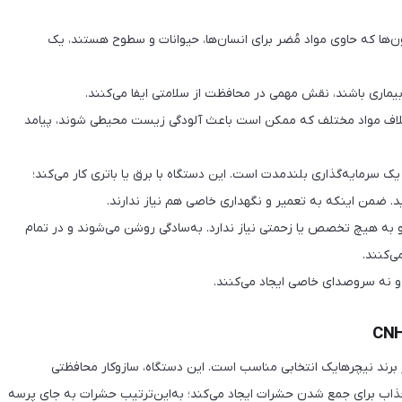
ون‌ها که حاوی مواد مُضر برای انسان‌ها، حیوانات و سطوح هستند، یک
 بیماری باشند، نقش مهمی در محافظت از سلامتی ایفا می‌کنند.
خلاف مواد مختلف که ممکن است باعث آلودگی زیست محیطی شوند، پیامد
 سرمایه‌گذاری بلندمدت است. این دستگاه با برق یا باتری کار می‌کند؛
کنید. ضمن اینکه به تعمیر و نگهداری خاصی هم نیاز ندارند.
و به هیچ تخصص یا زحمتی نیاز ندارد. به‌سادگی روشن می‌شوند و در تمام
‌کنند.
و نه سروصدای خاصی ایجاد می‌کنند.
مدل‌های مختلف دستگاه دافع حشرات، مدل CNH22DQ021 از برند نیچرهایک انتخابی مناسب است. این دستگاه، سازوکار محافظتی
با نور LED خود یک نقطه کانونی جذاب برای جمع شدن حشرات ایجاد می‌کند؛ به‌این‌ترتیب حشرات به جای پرسه