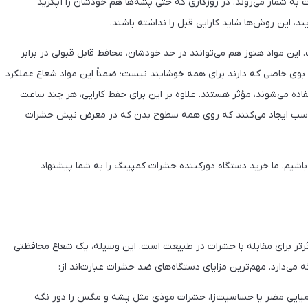
 به شمار می‌روند. در روزگاری که حتی پشه‌ها هم خودشان را آپگرید
د، این روش‌ها شاید کارایی قبل را نداشته باشند.
این مواد هنوز هم می‌توانند در حد خودشان، محافظ قابل قبولی در برابر
ل بوی خاصی که دارند برای همه خوشایند نیست؛ ضمناً این مواد شعاع عملکرد
ده می‌شوند، مؤثر هستند. علاوه بر این برای حفظ کارایی، هر چند ساعت
نی مناسب ایجاد می‌کنند که روی همه سطوح بدن که در معرض نیش حشرات
 باشیم. ما خرید دستگاه دورکننده حشرات کمپینگ را به شما پیشنهاد
رتر برای مقابله با حشرات در طبیعت است. این وسیله، یک شعاع محافظتی
 می‌دارد. مهم‌ترین مزایای دستگاه‌های ضد حشرات عبارت‌اند از:
شیمیایی مضر یا حساسیت‌زا، حشرات موذی مثل پشه و مگس را دور نگه