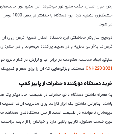
زدن حول انسان، جذب منبع نور می‌شوند. این منبع نور، حالت‌های مخ
چشمک‌زن تنظ
می‌شود.
دومین سازوکار محافظتی این دستگاه، امکان تعبیه قرص‌ روی آن
قرص‌ها به‌آرامی تجزیه و در محیط پراکنده می‌شوند و هر حشره‌ای را
سبُکی، ابعاد مناسب، مقاومت در برابر آب و لرزش در کنار باتری قوی 6000 میلی‌آمپری از دیگر خصوص
CNH22DQ021
هستند. ویژگی‌هایی که آن را برای سفر و کمپینگ ب
خرید دستگاه دورکننده حشرات از پاییز کمپ
به همراه داشتن دستگاه دافع حشرات در طبیعت، حالا دیگر یک ضر
باشند؛ بنابراین داشتن یک ابزار کارآمد برای مدیریت آن‌ها اهمیت ز
عین قیمت معقول، کارایی بالایی دارد و خیالتان را از بابت مزاحمت