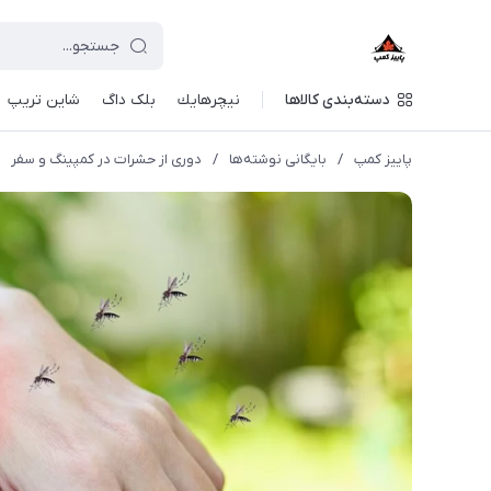
دسته‌بندی کالاها
نيچرهايك
بلک داگ
شاین تریپ
پاییز کمپ
/
بایگانی نوشته‌ها
/
دوری از حشرات در کمپینگ و سفر