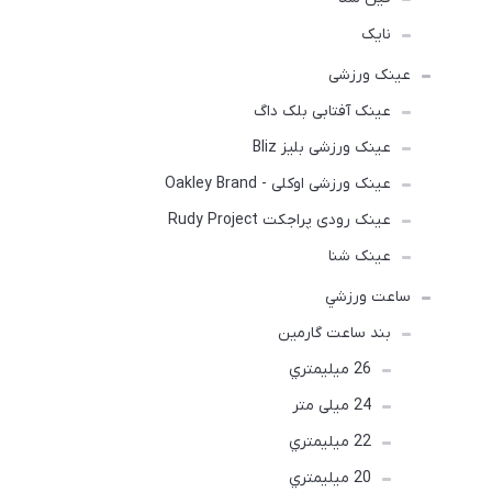
نایک
عینک ورزشی
عینک آفتابی بلک داگ
عینک ورزشی بلیز Bliz
عینک ورزشی اوکلی - Oakley Brand
عینک رودی پراجکت Rudy Project
عینک شنا
ساعت ورزشي
بند ساعت گارمین
26 ميليمتري
24 میلی متر
22 ميليمتري
20 ميليمتري