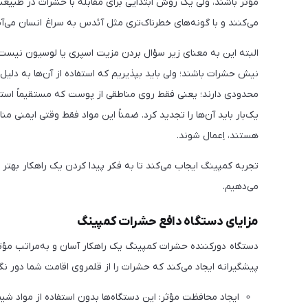
مؤثر باشند، ولی یک روش ابتدایی برای مقابله با حشرات در طبیعت
می‌کنند و با گونه‌های خطرناک‌تری مثل آئدس به سراغ انسان می‌آین
البته این به معنای زیر سؤال بردن مزیت اسپری یا لوسیون نیست. 
نیش حشرات باشند؛ ولی باید بپذیریم که استفاده از آن‌ها به دلی
محدودی دارند؛ یعنی فقط روی مناطقی از پوست که مستقیماً استفا
یک‌بار باید آن‌ها را تجدید کرد. ضمناً این مواد فقط وقتی ایم
هستند، اِعمال شوند.
تجربه کمپینگ ایجاب می‌کند تا به فکر پیدا کردن یک راهکار بهتر
می‌دهیم.
مزایای دستگاه دافع حشرات کمپینگ
دستگاه دورکننده حشرات کمپینگ یک راهکار آسان و به‌مراتب مؤث
پیشگیرانه ایجاد می‌کند که حشرات را از قلمروی اقامت شما دور نگه
ایجاد محافظت مؤثر: این دستگاه‌ها بدون استفاده از مواد 