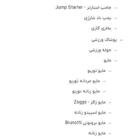
جامپ استارتر - Jump Starter
پمپ باد شارژی
بخاری گازی
پوشاک ورزشی
حوله ورزشی
مايو
مایو توربو
مایو مردانه توربو
مایو زنانه توربو
مایو زاگز - Zoggs
مایو اسپیدو زنانه
مایو برونوتی Brunotti
مایو زنانه