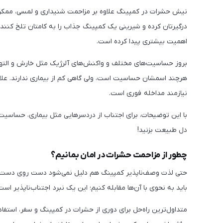
نیش حشرات در کمپینگ علاوه بر مزاحمت شنیداری و لمسی، ممکن اس
درگیرتان کرده و شیرینی یک کمپینگ جذاب را به کامتان تلخ کنن
اهمیت بیشتری پیدا کرده است.
بروز حساسیت‌های مختلف و واکنش‌های آلرژیک مثل خارش و الته
هرچند اسمشان حساسیت است، ولی گاهی کم از بیماری ندارند. علاو
نیازمند مداخله فوری است.
با این توضیحات، برای اجتناب از دردسرهایی مثل بیماری، حساسی
دل طبیعت بزنید!
چطور از مزاحمت حشرات در امان بمانیم؟
حتی لذت وصف‌ناپذیر کمپینگ هم دلیل نمی‌شود دست روی دست بگذ
باید به نحوی با آن‌ها مقابله کنیم؛ این یک نبرد اجتناب‌ناپذیر است
متداول‌ترین راه‌حل برای دوری از حشرات در کمپینگ و سفر، استف