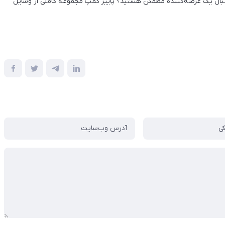
نبال یک عرضه‌کننده مطمئن هستید؟ پاییز کمپ مجموعه کاملی از وسایل