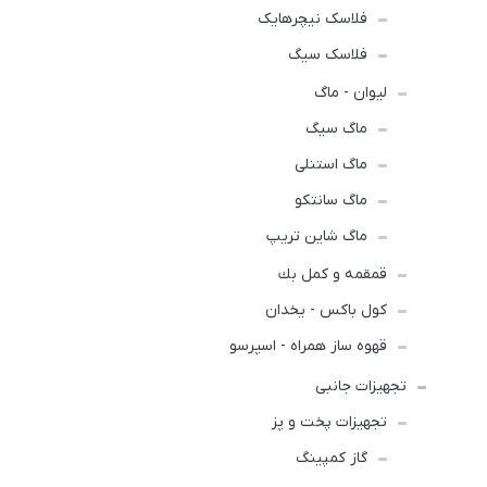
فلاسک نیچرهایک
فلاسک سیگ
لیوان - ماگ
ماگ سیگ
ماگ استنلی
ماگ سانتکو
ماگ شاین تریپ
قمقمه و كمل بك
کول باکس - یخدان
قهوه ساز همراه - اسپرسو
تجهیزات جانبی
تجهیزات پخت و پز
گاز کمپینگ