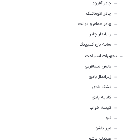
چادر آفرود
چادر اتوماتیک
چادر حمام و توالت
زیرانداز چادر
سایه بان کمپینگ
تجهیزات استراحت
بالش مسافرتی
زیرانداز بادی
تشک بادی
کاناپه بادی
کیسه خواب
ننو
میز تاشو
صندلی تاشو