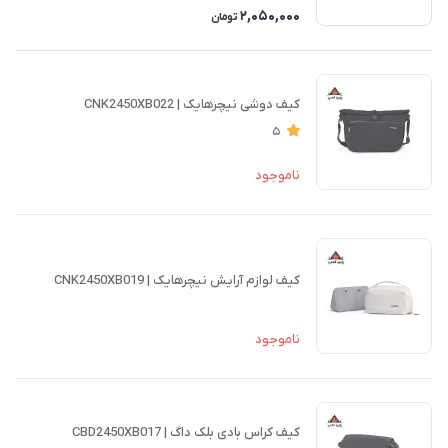
2,050,000
تومان
کیف دوشی نیچرهایک | CNK2450XB022
5
ناموجود
کیف لوازم آرایش نیچرهایک | CNK2450XB019
ناموجود
کیف کراس بادی بلک داگ | CBD2450XB017