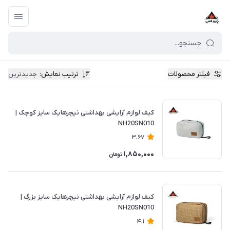
فیلتر محصولات
ترتیب نمایش
:
جدیدترین
کیف لوازم آرایشی بهداشتی نیچرهایک سایز کوچک |
NH20SN010
3.67
1,850,000
تومان
کیف لوازم آرایشی بهداشتی نیچرهایک سایز بزرگ |
NH20SN010
4.1