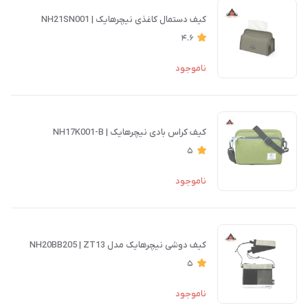
کیف دستمال کاغذی نیچرهایک | NH21SN001
4.6
ناموجود
کیف کراس بادی نیچرهایک | NH17K001-B
5
ناموجود
کیف دوشی نیچرهایک مدل NH20BB205 | ZT13
5
ناموجود