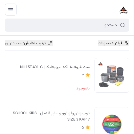
فیلتر محصولات
ترتیب نمایش
:
جدیدترین
ست ظروف 4 تکه نیچرهایک | NH15T401-G
3
ناموجود
توپ واترپولو توربو سایز 3 مدل SCHOOL KIDS -
SIZE 3 KAP 7
5