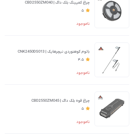
چراغ کمپینگ بلک داگ | CBD2550ZM040
5
ناموجود
باتوم کوهنوردی نیچرهایک | CNK2450DS013
4.5
ناموجود
چراغ قوه بلک داگ | CBD2550ZM045
5
ناموجود