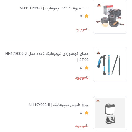
ست ظروف 4 تکه نیچرهایک | NH15T203-G
4
ناموجود
عصای کوهنوردی نیچرهایک 2عدد مدل NH17D009-Z
| ST09
5
ناموجود
چراغ فانوس نیچرهایک | NH19Y002-B
5
ناموجود