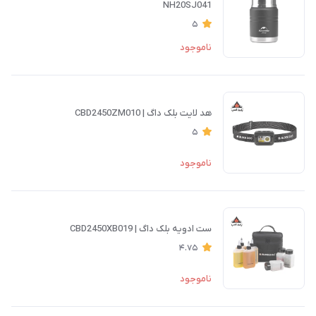
NH20SJ041
5
ناموجود
هد لایت بلک داگ | CBD2450ZM010
5
ناموجود
ست ادویه بلک داگ | CBD2450XB019
4.75
ناموجود