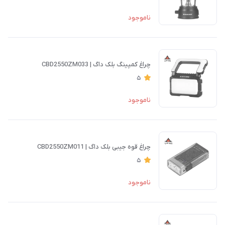
ناموجود
چراغ کمپینگ بلک داگ | CBD2550ZM033
5
ناموجود
چراغ قوه جیبی بلک داگ | CBD2550ZM011
5
ناموجود