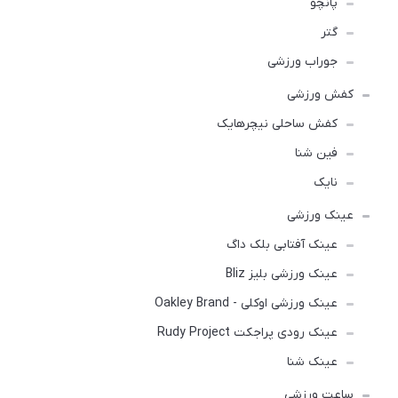
پانچو
گتر
جوراب ورزشی
کفش ورزشی
كفش ساحلی نیچرهایک
فین شنا
نایک
عینک ورزشی
عینک آفتابی بلک داگ
عینک ورزشی بلیز Bliz
عینک ورزشی اوکلی - Oakley Brand
عینک رودی پراجکت Rudy Project
عینک شنا
ساعت ورزشي