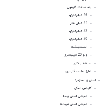
بند ساعت گارمین
26 ميليمتري
24 میلی متر
22 ميليمتري
20 ميليمتري
اينستينكت
ونو 20 میلیمتری
محافظ و کاور
شارژ ساعت گارمین
اسکی و اسنوبرد
کاپشن اسکی
کاپشن اسکی زنانه
کاپشن اسکی مردانه