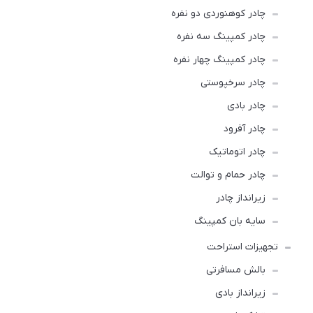
چادر کوهنوردی دو نفره
چادر كمپينگ سه نفره
چادر کمپینگ چهار نفره
چادر سرخپوستی
چادر بادی
چادر آفرود
چادر اتوماتیک
چادر حمام و توالت
زیرانداز چادر
سایه بان کمپینگ
تجهیزات استراحت
بالش مسافرتی
زیرانداز بادی