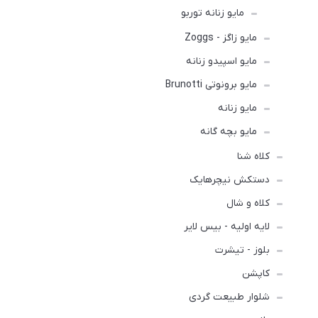
مایو زنانه توربو
مایو زاگز - Zoggs
مایو اسپیدو زنانه
مایو برونوتی Brunotti
مایو زنانه
مایو بچه گانه
کلاه شنا
دستکش نیچرهایک
کلاه و شال
لایه اولیه - بیس لایر
بلوز - تیشرت
کاپشن
شلوار طبیعت گردی