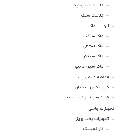
فلاسک نیچرهایک
فلاسک سیگ
لیوان - ماگ
ماگ سیگ
ماگ استنلی
ماگ سانتکو
ماگ شاین تریپ
قمقمه و كمل بك
کول باکس - یخدان
قهوه ساز همراه - اسپرسو
تجهیزات جانبی
تجهیزات پخت و پز
گاز کمپینگ