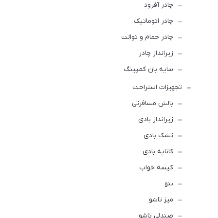
چادر آفرود
چادر اتوماتیک
چادر حمام و توالت
زیرانداز چادر
سایه بان کمپینگ
تجهیزات استراحت
بالش مسافرتی
زیرانداز بادی
تشک بادی
کاناپه بادی
کیسه خواب
ننو
میز تاشو
صندلی تاشو