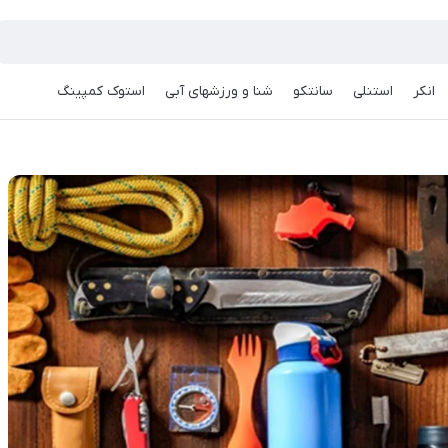
انکر
استنلی
سانتکو
شنا و ورزشهای آبی
استوک کمپینگ