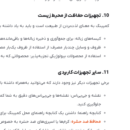
10. تجهیزات حفاظت از محیط زیست
کمپینگ به معنای لذت‌بردن از طبیعت است و باید به یاد داشته
کیسه‌های زباله: برای جمع‌آوری و ذخیره زباله‌ها و باقی‌مانده‌ها.
ظروف و وسایل چندبار مصرف: از استفاده از ظروف یک‌بار مص
استفاده از محصولات بیولوژیکی تجزیه‌پذیر: محصولاتی که به
11. سایر تجهیزات کاربردی
برخی تجهیزات دیگر نیز وجود دارند که می‌توانید به‌همراه داشته ب
نقشه و جی‌پی‌اس: نقشه‌ها و جی‌پی‌اس‌های دقیق به شما کم
جلوگیری کنید.
کتابچه راهنما: داشتن یک کتابچه راهنمای محل کمپینگ برای
محافظ ضد حشره
: کرم‌ها یا اسپری‌های ضد حشره به خصوص 