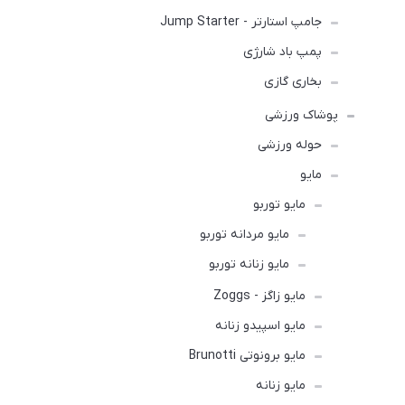
جامپ استارتر - Jump Starter
پمپ باد شارژی
بخاری گازی
پوشاک ورزشی
حوله ورزشی
مايو
مایو توربو
مایو مردانه توربو
مایو زنانه توربو
مایو زاگز - Zoggs
مایو اسپیدو زنانه
مایو برونوتی Brunotti
مایو زنانه