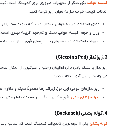
کیسه خواب
یکی دیگر از تجهیزات ضروری برای کمپینگ است. کیسه 
انتخاب کیسه خواب نیز به موارد زیر توجه کنید:
دمای استفاده: کیسه خوابی انتخاب کنید که بتواند شما را در
وزن و حجم: کیسه خوابی سبک و کم‌حجم گزینه بهتری است، ب
سهولت استفاده: کیسه‌خوابی با زیپ‌های قوی و باز و بسته ش
3. زیرانداز (Sleeping Pad)
زیرانداز یا تشک بادی برای افزایش راحتی و جلوگیری از انتقال سرم
می‌توانید از بین آنها انتخاب کنید:
زیرانداز‌های فومی: این نوع زیرانداز‌ها معمولاً سبک و مقاوم 
زیرانداز‌های بادی
: اگرچه کمی سنگین‌تر هستند، اما راحتی بیش
4. کوله پشتی (Backpack)
کوله‌پشتی
یکی از مهم‌ترین تجهیزات کمپینگ است که تمامی وسایل