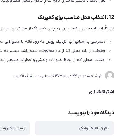
پاور بانک و تجهیزات شارژ: برای شارژ کردن وسایل الکترونیکی.
12. انتخاب محل مناسب برای کمپینگ
نهایتاً، انتخاب محل مناسب برای برپایی کمپینگ از مهمترین عوام
دسترسی به منابع آب: نزدیک بودن به رودخانه یا منبع آبی دی
حفاظت از باد: محلی که از باد محافظت شده باشد بسته به شر
امنیت: محلی که از لحاظ حیوانات وحشی و خطرات طبیعی ایمن
نوشته شده در
23 مرداد 1403
توسط
وحید اشرف الکتاب
اشتراک‌گذاری
دیدگاه خود را بنویسید