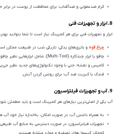
كرم ضدعفونی و ضدآفتاب: برای محافظت از پوست در برابر 
8. ابزار و تجهیزات فنی
ابزار و تجهیزات فنی برای هر کمپینگ نیاز است تا شما بتوانید بهتر
چراغ قوه
و باتری‌های یدکی: تاریکی شب در طبیعت ممکن است
چاقو یا ابزار چندکاره (Multi-Tool): شامل ابزارهایی نظیر چاقو، پیچ‌گوشتی، بازکن و قیچی که می‌توانند در مواقع نیاز بسیار کاربردی باشند.
کامپس و نقشه: حتی با وجود تکنولوژی‌های جدید نظیر جی‌پ
فندک یا کبریت ضد آب: برای روشن کردن آتش.
9. آب و تجهیزات فیلتراسیون
آب یکی از اصلی‌ترین نیازهای هر کمپینگ است و باید مطمئن شوید ک
به همراه داشتن آب: در صورت امکان، به‌اندازه نیاز خود آب هم
تجهیزات فیلتراسیون: در صورت دسترسی به منابع آب طبیعی از
کوچک، کپسول‌های تصفیه و موارد مشابه هستند.