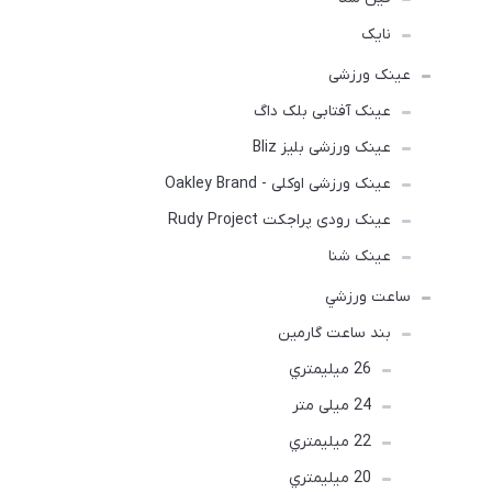
نایک
عینک ورزشی
عینک آفتابی بلک داگ
عینک ورزشی بلیز Bliz
عینک ورزشی اوکلی - Oakley Brand
عینک رودی پراجکت Rudy Project
عینک شنا
ساعت ورزشي
بند ساعت گارمین
26 ميليمتري
24 میلی متر
22 ميليمتري
20 ميليمتري