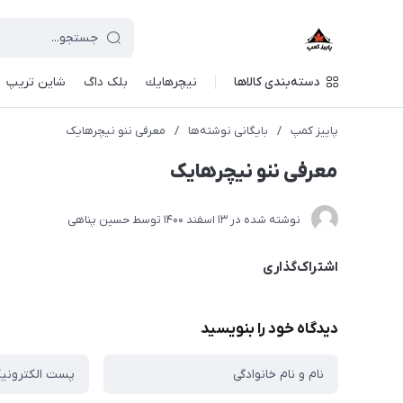
دسته‌بندی کالاها
نيچرهايك
بلک داگ
شاین تریپ
پاییز کمپ
/
بایگانی نوشته‌ها
/
معرفی ننو نیچرهایک
معرفی ننو نیچرهایک
نوشته شده در
13 اسفند 1400
توسط
حسین پناهی
اشتراک‌گذاری
دیدگاه خود را بنویسید