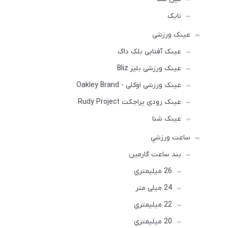
نایک
عینک ورزشی
عینک آفتابی بلک داگ
عینک ورزشی بلیز Bliz
عینک ورزشی اوکلی - Oakley Brand
عینک رودی پراجکت Rudy Project
عینک شنا
ساعت ورزشي
بند ساعت گارمین
26 ميليمتري
24 میلی متر
22 ميليمتري
20 ميليمتري