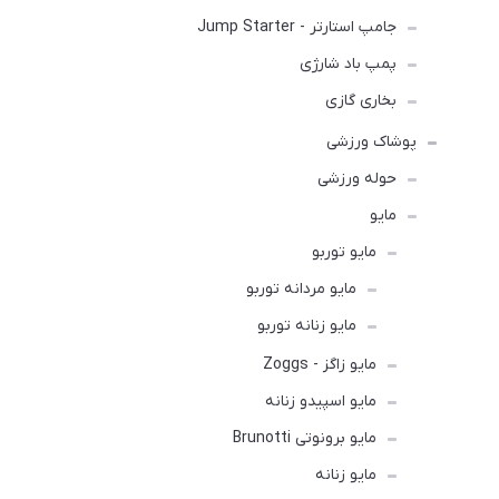
جامپ استارتر - Jump Starter
پمپ باد شارژی
بخاری گازی
پوشاک ورزشی
حوله ورزشی
مايو
مایو توربو
مایو مردانه توربو
مایو زنانه توربو
مایو زاگز - Zoggs
مایو اسپیدو زنانه
مایو برونوتی Brunotti
مایو زنانه