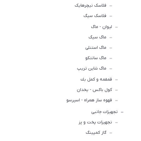
فلاسک نیچرهایک
فلاسک سیگ
لیوان - ماگ
ماگ سیگ
ماگ استنلی
ماگ سانتکو
ماگ شاین تریپ
قمقمه و كمل بك
کول باکس - یخدان
قهوه ساز همراه - اسپرسو
تجهیزات جانبی
تجهیزات پخت و پز
گاز کمپینگ