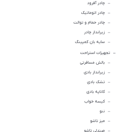
چادر آفرود
چادر اتوماتیک
چادر حمام و توالت
زیرانداز چادر
سایه بان کمپینگ
تجهیزات استراحت
بالش مسافرتی
زیرانداز بادی
تشک بادی
کاناپه بادی
کیسه خواب
ننو
میز تاشو
صندلی تاشو